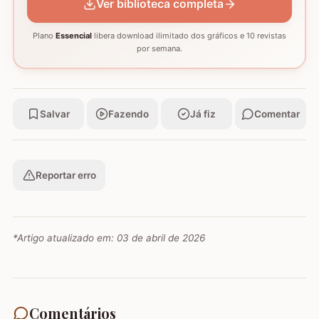
Ver biblioteca completa
Plano
Essencial
libera download ilimitado dos gráficos e 10 revistas
por semana.
Salvar
Fazendo
Já fiz
Comentar
Reportar erro
*Artigo atualizado em:
03 de abril de 2026
Comentários