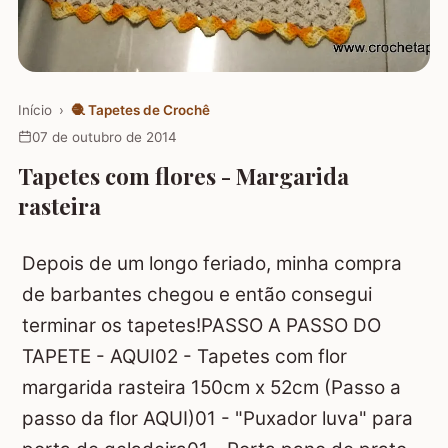
Início
›
🧶
Tapetes de Crochê
07 de outubro de 2014
Tapetes com flores - Margarida
rasteira
Depois de um longo feriado, minha compra
de barbantes chegou e então consegui
terminar os tapetes!
PASSO A PASSO DO
TAPETE - AQUI
02 - Tapetes com flor
margarida rasteira
150cm x 52cm
(Passo a
passo da flor AQUI)
01 - "Puxador luva" para