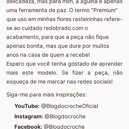
delicadeza, mas para mim, a agulha é apenas
uma ferramenta de paz. O termo "Premium"
que uso em minhas flores rasteirinhas refere-
se ao cuidado redobrado com o
acabamento, para que a peça não fique
apenas bonita, mas que dure por muitos
anos na casa de quem a recebe!
Espero que você tenha gostado de aprender
mais este modelo. Se fizer a peça, não
esqueça de me marcar nas redes sociais!
Siga-me para mais inspirações:
YouTube:
@BlogdocrocheOficial
Instagram:
@Blogdocroche
Facebook:
@Blogdocroche