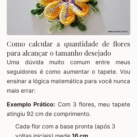
Como calcular a quantidade de flores
para alcançar o tamanho desejado
Uma dúvida muito comum entre meus
seguidores é como aumentar o tapete. Vou
ensinar a lógica matemática para você nunca
mais errar:
Exemplo Prático:
Com 3 flores, meu tapete
atingiu 92 cm de comprimento.
Cada flor com a base pronta (após 3
voltas iniciais) mede
16 cm
.