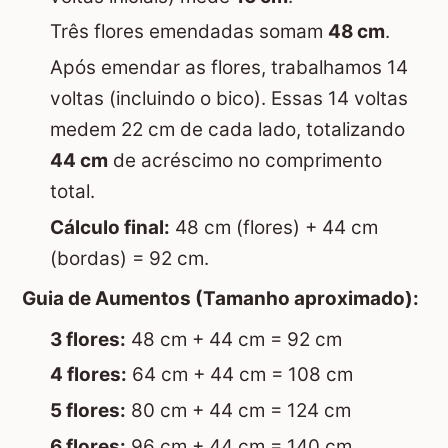
Três flores emendadas somam
48 cm
.
Após emendar as flores, trabalhamos 14
voltas (incluindo o bico). Essas 14 voltas
medem 22 cm de cada lado, totalizando
44 cm
de acréscimo no comprimento
total.
Cálculo final:
48 cm (flores) + 44 cm
(bordas) = 92 cm.
Guia de Aumentos (Tamanho aproximado):
3 flores:
48 cm + 44 cm = 92 cm
4 flores:
64 cm + 44 cm = 108 cm
5 flores:
80 cm + 44 cm = 124 cm
6 flores:
96 cm + 44 cm = 140 cm