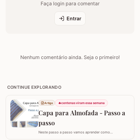
Faça login para comentar
Entrar
Nenhum comentário ainda. Seja o primeiro!
CONTINUE EXPLORANDO
🔥
centenas viram essa semana
Artigo
Capa para Almofada - Passo a
passo
Neste passo a passo vamos aprender como
confeccionar a CAPA PARA ALMOFADA com leques