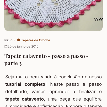
Início
›
🧶
Tapetes de Crochê
20 de junho de 2015
Tapete catavento - passo a passo -
parte 3
Seja muito bem-vindo à conclusão do nosso
tutorial completo
! Neste passo a passo
detalhado, vamos aprender a finalizar o
tapete catavento
, uma peça que equilibra
simplicidade e sofisticação. Embora o tapete