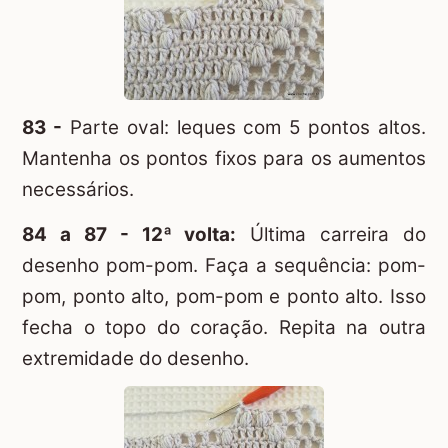
83 -
Parte oval: leques com 5 pontos altos.
Mantenha os pontos fixos para os aumentos
necessários.
84 a 87 - 12ª volta:
Última carreira do
desenho pom-pom. Faça a sequência: pom-
pom, ponto alto, pom-pom e ponto alto. Isso
fecha o topo do coração. Repita na outra
extremidade do desenho.