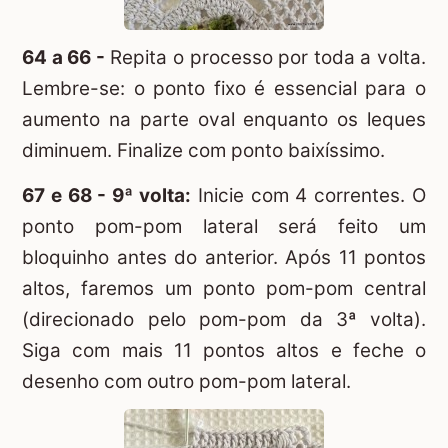
64 a 66 -
Repita o processo por toda a volta.
Lembre-se: o ponto fixo é essencial para o
aumento na parte oval enquanto os leques
diminuem. Finalize com ponto baixíssimo.
67 e 68 - 9ª volta:
Inicie com 4 correntes. O
ponto pom-pom lateral será feito um
bloquinho antes do anterior. Após 11 pontos
altos, faremos um ponto pom-pom central
(direcionado pelo pom-pom da 3ª volta).
Siga com mais 11 pontos altos e feche o
desenho com outro pom-pom lateral.