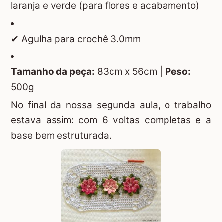
laranja e verde (para flores e acabamento)
✔ Agulha para crochê 3.0mm
Tamanho da peça:
83cm x 56cm |
Peso:
500g
No final da nossa segunda aula, o trabalho
estava assim: com 6 voltas completas e a
base bem estruturada.