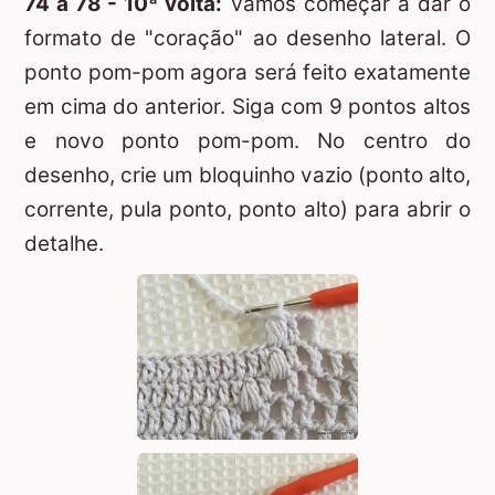
74 a 78 - 10ª volta:
Vamos começar a dar o
formato de "coração" ao desenho lateral. O
ponto pom-pom agora será feito exatamente
em cima do anterior. Siga com 9 pontos altos
e novo ponto pom-pom. No centro do
desenho, crie um bloquinho vazio (ponto alto,
corrente, pula ponto, ponto alto) para abrir o
detalhe.