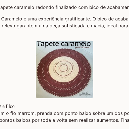
 Caramelo é uma experiência gratificante. O bico de acab
m relevo garantem uma peça sofisticada e macia, ideal para
e e Bico
m o fio marrom, prenda com ponto baixo sobre um dos po
pontos baixos por toda a volta sem realizar aumentos. Fin