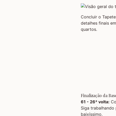
Concluir o Tapete
detalhes finais e
quartos.
Finalização da Bas
61 - 26ª volta:
Co
Siga trabalhando 
baixíssimo.