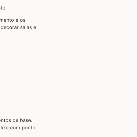
amento e os
 decorar salas e
ntos de base.
alize com ponto