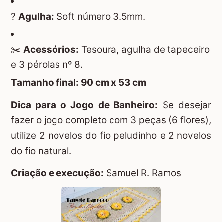
?
Agulha:
Soft número 3.5mm.
✂️
Acessórios:
Tesoura, agulha de tapeceiro
e 3 pérolas nº 8.
Tamanho final: 90 cm x 53 cm
Dica para o Jogo de Banheiro:
Se desejar
fazer o jogo completo com 3 peças (6 flores),
utilize 2 novelos do fio peludinho e 2 novelos
do fio natural.
Criação e execução:
Samuel R. Ramos