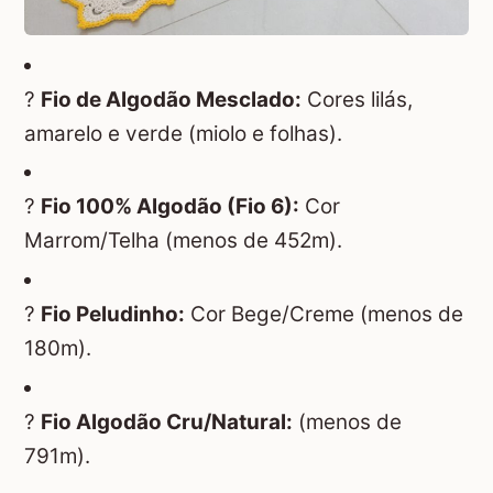
?
Fio de Algodão Mesclado:
Cores lilás,
amarelo e verde (miolo e folhas).
?
Fio 100% Algodão (Fio 6):
Cor
Marrom/Telha (menos de 452m).
?
Fio Peludinho:
Cor Bege/Creme (menos de
180m).
?
Fio Algodão Cru/Natural:
(menos de
791m).