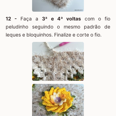
12 -
Faça a
3ª e 4ª voltas
com o fio
peludinho seguindo o mesmo padrão de
leques e bloquinhos. Finalize e corte o fio.