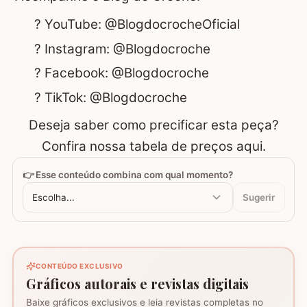
?
YouTube: @BlogdocrocheOficial
?
Instagram: @Blogdocroche
?
Facebook: @Blogdocroche
?
TikTok: @Blogdocroche
Deseja saber como precificar esta peça?
Confira nossa tabela de preços aqui.
👉 Esse conteúdo combina com qual momento?
Escolha...
Sugerir
CONTEÚDO EXCLUSIVO
Gráficos autorais e revistas digitais
Baixe gráficos exclusivos e leia revistas completas no