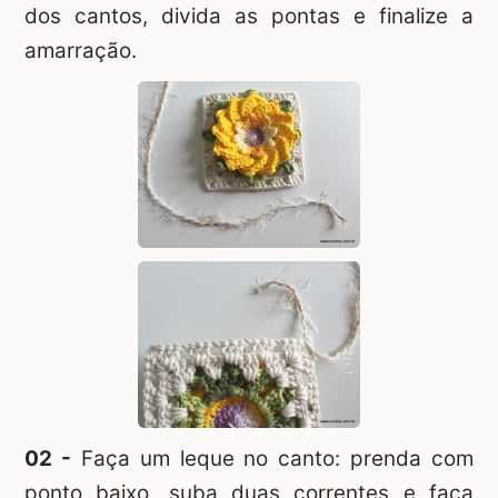
dos cantos, divida as pontas e finalize a
amarração.
02 -
Faça um leque no canto: prenda com
ponto baixo, suba duas correntes e faça