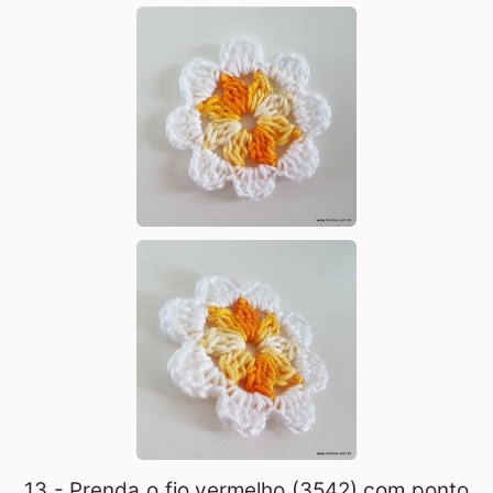
13 - Prenda o fio vermelho (3542) com ponto