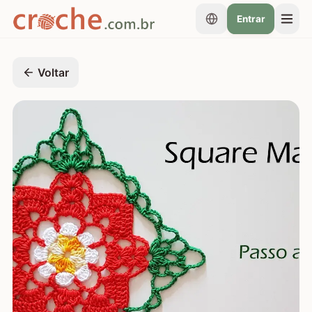
Entrar
Voltar