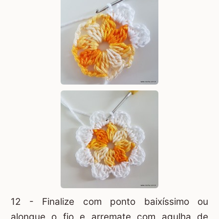
12 - Finalize com ponto baixíssimo ou
alongue o fio e arremate com agulha de