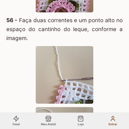
56 -
Faça duas correntes e um ponto alto no
espaço do cantinho do leque, conforme a
imagem.
Feed
Meu Ateliê
Loja
Entrar