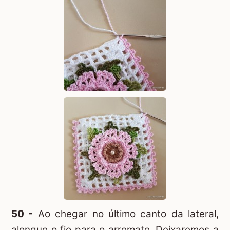
50 -
Ao chegar no último canto da lateral,
alongue o fio para o arremate. Deixaremos a