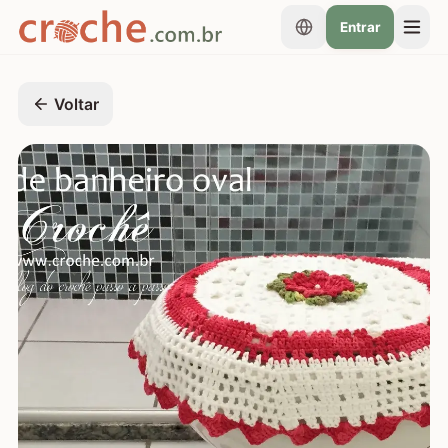
Entrar
Voltar