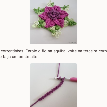
 correntinhas. Enrole o fio na agulha, volte na terceira co
 e faça um ponto alto.