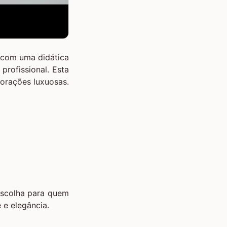
com uma didática
profissional. Esta
corações luxuosas.
escolha para quem
 e elegância.