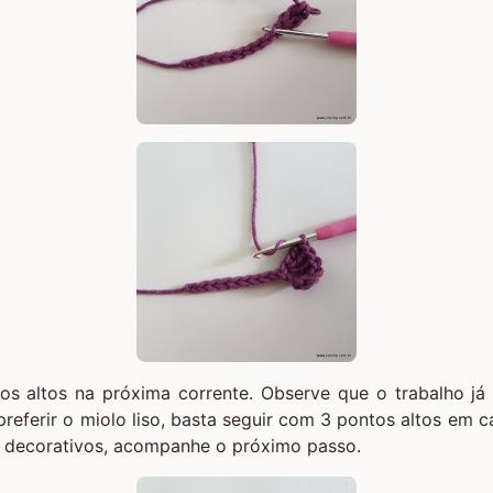
os altos na próxima corrente. Observe que o trabalho já
preferir o miolo liso, basta seguir com 3 pontos altos em c
s decorativos, acompanhe o próximo passo.