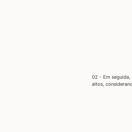
02 - Em seguida,
altos, consideran