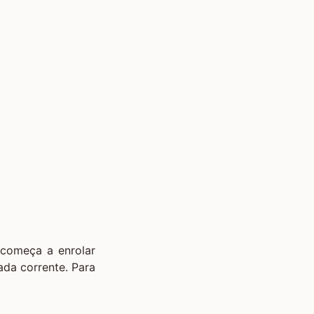
 começa a enrolar
ada corrente. Para