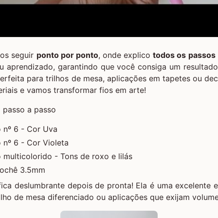
mos seguir
ponto por ponto
, onde explico
todos os passos
u aprendizado, garantindo que você consiga um resultado 
perfeita para trilhos de mesa, aplicações em tapetes ou de
riais e vamos transformar fios em arte!
 nº 6 - Cor Uva
 nº 6 - Cor Violeta
 multicolorido - Tons de roxo e lilás
rochê 3.5mm
fica deslumbrante depois de pronta! Ela é uma excelente 
rilho de mesa diferenciado ou aplicações que exijam volume