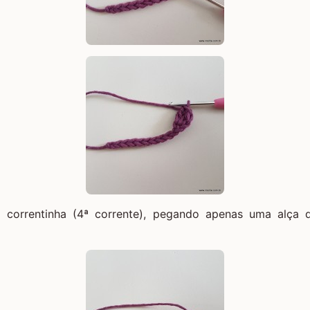
correntinha (4ª corrente), pegando apenas uma alça d