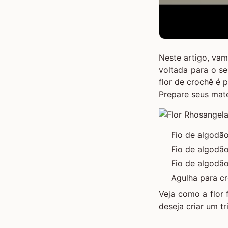
Neste artigo, va
voltada para o se
flor de crochê é 
Prepare seus mate
Fio de algodão
Fio de algodão
Fio de algodão
Agulha para c
Veja como a flor 
deseja criar um t