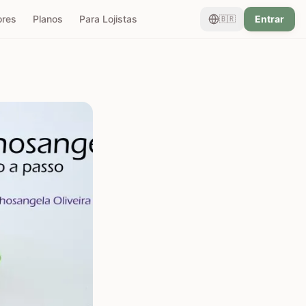
ores
Planos
Para Lojistas
Entrar
🇧🇷