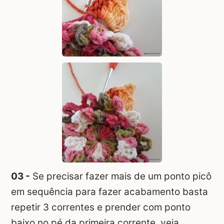
03 -
Se precisar fazer mais de um ponto picô
em sequência para fazer acabamento basta
repetir 3 correntes e prender com ponto
baixo no pé da primeira corrente, veja...