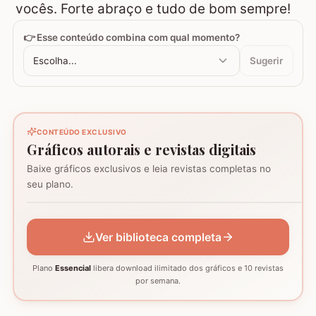
vocês. Forte abraço e tudo de bom sempre!
👉 Esse conteúdo combina com qual momento?
Escolha...
Sugerir
CONTEÚDO EXCLUSIVO
Gráficos autorais e revistas digitais
Baixe gráficos exclusivos e leia revistas completas no
Coração - Tapete
seu plano.
montagem
Mosaico de corujas
Mosaico de barcos
GRÁFICO
GRÁFICO
GRÁFICO
Ver biblioteca completa
Plano
Essencial
libera download ilimitado dos gráficos e 10 revistas
por semana.