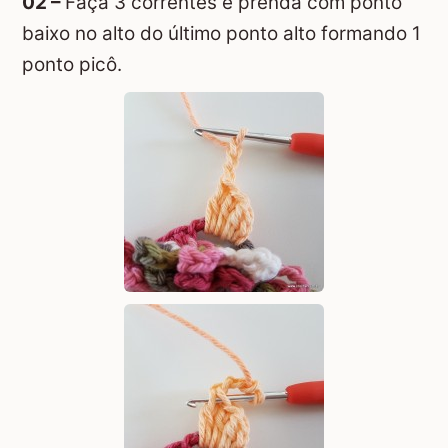
02 –
Faça 3 correntes e prenda com ponto
baixo no alto do último ponto alto formando 1
ponto picô.