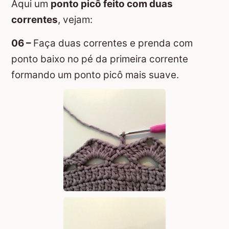
Aqui um
ponto picô feito com duas
correntes
, vejam:
06 –
Faça duas correntes e prenda com
ponto baixo no pé da primeira corrente
formando um ponto picô mais suave.