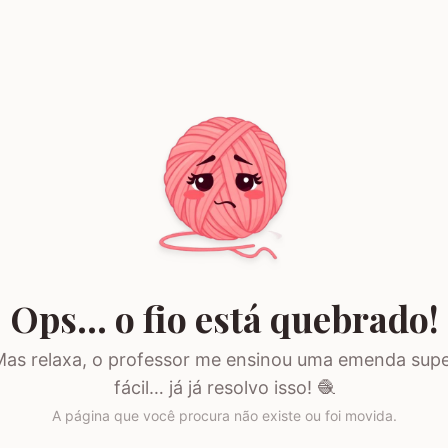
Ops… o fio está quebrado!
as relaxa, o professor me ensinou uma emenda sup
fácil… já já resolvo isso! 🧶
A página que você procura não existe ou foi movida.