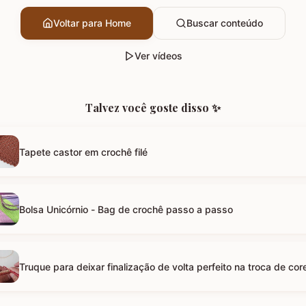
Voltar para Home
Buscar conteúdo
Ver vídeos
Talvez você goste disso ✨
Tapete castor em crochê filé
Bolsa Unicórnio - Bag de crochê passo a passo
Truque para deixar finalização de volta perfeito na troca de cor