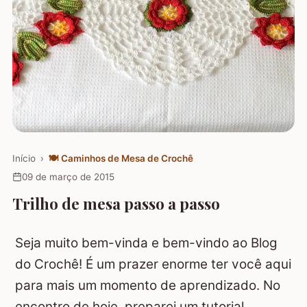
Início
›
🍽️
Caminhos de Mesa de Crochê
09 de março de 2015
Trilho de mesa passo a passo
Seja muito bem-vinda e bem-vindo ao Blog
do Crochê! É um prazer enorme ter você aqui
para mais um momento de aprendizado. No
encontro de hoje, preparei um tutorial