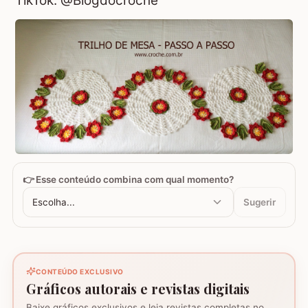
TikTok: @Blogdocroche
👉 Esse conteúdo combina com qual momento?
Escolha...
Sugerir
CONTEÚDO EXCLUSIVO
Gráficos autorais e revistas digitais
Baixe gráficos exclusivos e leia revistas completas no