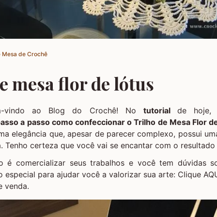
 Mesa de Crochê
e mesa flor de lótus
m-vindo ao Blog do Crochê! No
tutorial
de hoje,
asso a passo como confeccionar o Trilho de Mesa Flor d
ema elegância que, apesar de parecer complexo, possui um
. Tenho certeza que você vai se encantar com o resultado 
o é comercializar seus trabalhos e você tem dúvidas so
o especial para ajudar você a valorizar sua arte:
Clique AQU
e venda.