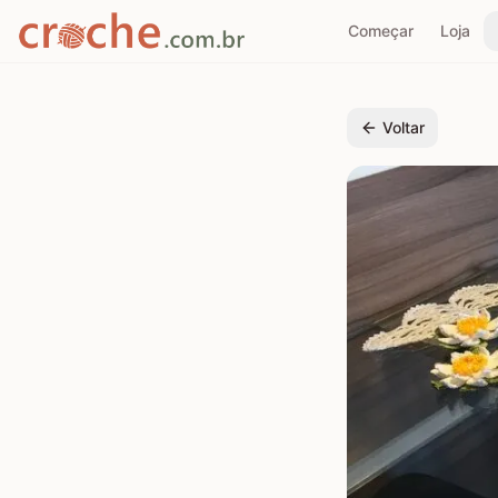
Começar
Loja
Voltar