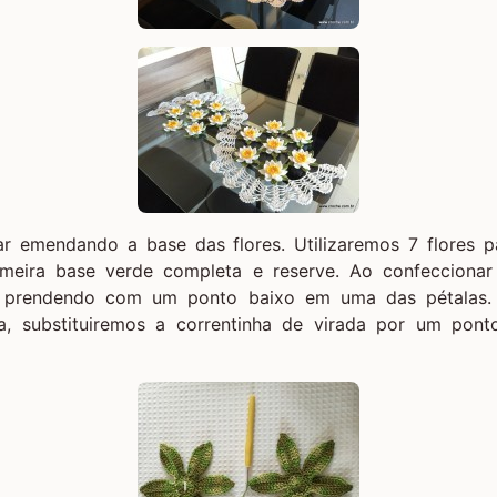
r emendando a base das flores. Utilizaremos 7 flores 
rimeira base verde completa e reserve. Ao confecciona
 prendendo com um ponto baixo em uma das pétalas.
a, substituiremos a correntinha de virada por um pon