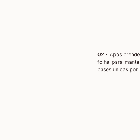
02 -
Após prender
folha para mante
bases unidas por 