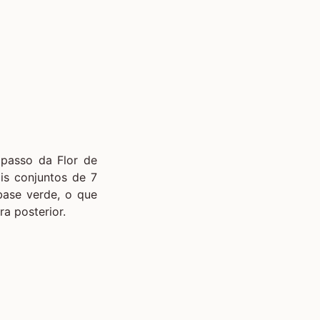
passo da Flor de
ois conjuntos de 7
base verde, o que
a posterior.