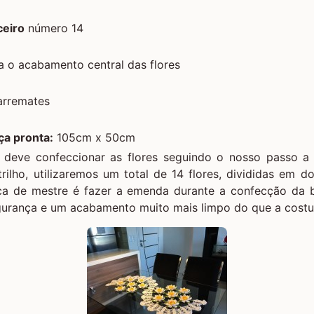
ceiro
número 14
 o acabamento central das flores
arremates
a pronta:
105cm x 50cm
cê deve confeccionar as flores seguindo o nosso
passo a 
trilho, utilizaremos um total de 14 flores, divididas em d
ica de mestre é fazer a emenda durante a confecção da 
gurança e um acabamento muito mais limpo do que a costur