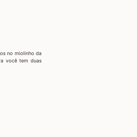
os no miolinho da
ora você tem duas