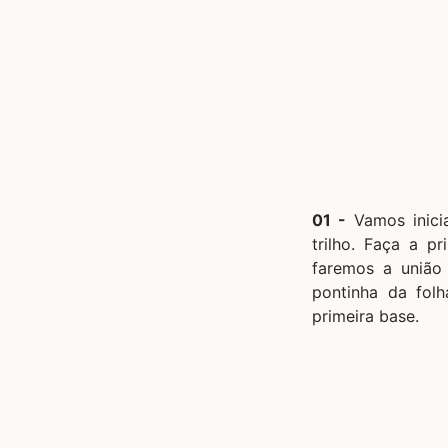
01 -
Vamos inicia
trilho. Faça a p
faremos a união
pontinha da folh
primeira base.