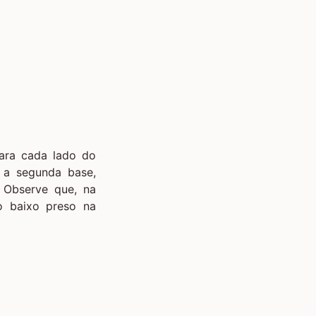
para cada lado do
r a segunda base,
 Observe que, na
to baixo preso na