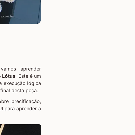
 vamos aprender
e Lótus
. Este é um
a execução lógica
final desta peça.
bre precificação,
I para aprender a