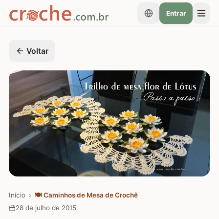
Entrar
Voltar
Início
›
🍽️
Caminhos de Mesa de Crochê
28 de julho de 2015