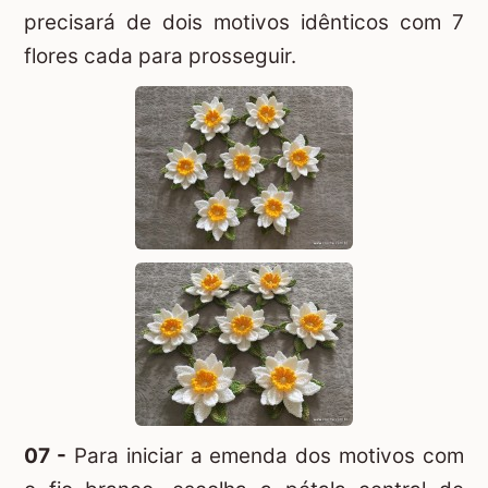
precisará de dois motivos idênticos com 7
flores cada para prosseguir.
07 -
Para iniciar a emenda dos motivos com