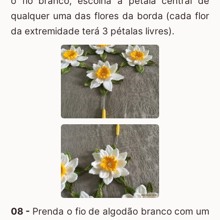
o fio branco, escolha a pétala central de
qualquer uma das flores da borda (cada flor
da extremidade terá 3 pétalas livres).
08 -
Prenda o fio de algodão branco com um