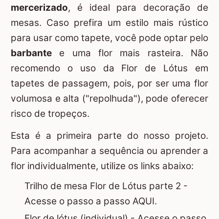
mercerizado
, é ideal para decoração de
mesas. Caso prefira um estilo mais rústico
para usar como tapete, você pode optar pelo
barbante
e uma flor mais rasteira. Não
recomendo o uso da Flor de Lótus em
tapetes de passagem, pois, por ser uma flor
volumosa e alta ("repolhuda"), pode oferecer
risco de tropeços.
Esta é a primeira parte do nosso projeto.
Para acompanhar a sequência ou aprender a
flor individualmente, utilize os links abaixo:
Trilho de mesa Flor de Lótus parte 2 -
Acesse o passo a passo AQUI.
Flor de lótus (individual) -
Acesse o passo