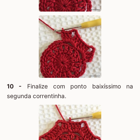
10 -
Finalize com ponto baixíssimo na
segunda correntinha.