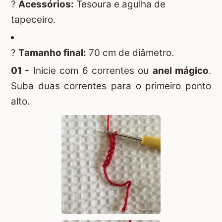
?
Acessórios:
Tesoura e agulha de
tapeceiro.
?
Tamanho final:
70 cm de diâmetro.
01 -
Inicie com 6 correntes ou
anel mágico
.
Suba duas correntes para o primeiro ponto
alto.