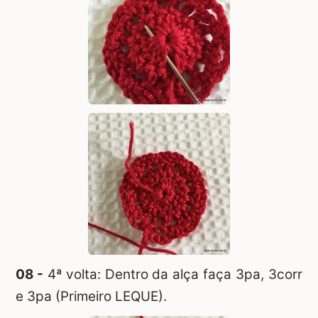
08 -
4ª volta: Dentro da alça faça 3pa, 3corr
e 3pa (Primeiro LEQUE).