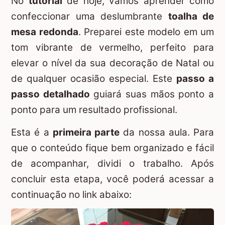
No
tutorial
de hoje, vamos aprender como
confeccionar uma deslumbrante
toalha de
mesa redonda
. Preparei este modelo em um
tom vibrante de vermelho, perfeito para
elevar o nível da sua decoração de Natal ou
de qualquer ocasião especial. Este
passo a
passo detalhado
guiará suas mãos ponto a
ponto para um resultado profissional.
Esta é a
primeira parte
da nossa aula. Para
que o conteúdo fique bem organizado e fácil
de acompanhar, dividi o trabalho. Após
concluir esta etapa, você poderá acessar a
continuação no link abaixo: