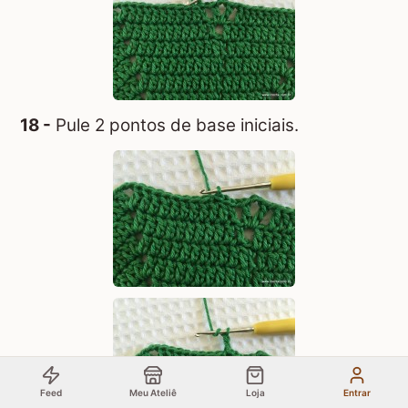
18 -
Pule 2 pontos de base iniciais.
Feed
Meu Ateliê
Loja
Entrar