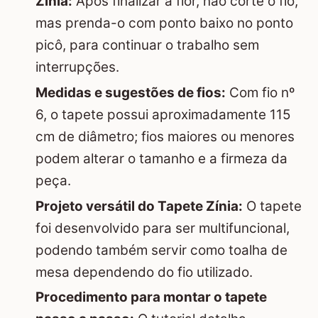
Zínia:
Após finalizar a flor, não corte o fio,
mas prenda-o com ponto baixo no ponto
picô, para continuar o trabalho sem
interrupções.
Medidas e sugestões de fios:
Com fio nº
6, o tapete possui aproximadamente 115
cm de diâmetro; fios maiores ou menores
podem alterar o tamanho e a firmeza da
peça.
Projeto versátil do Tapete Zínia:
O tapete
foi desenvolvido para ser multifuncional,
podendo também servir como toalha de
mesa dependendo do fio utilizado.
Procedimento para montar o tapete