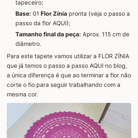
tapeceiro;
Base:
01
Flor Zínia
pronta (veja o passo a
passo da flor
AQUI
);
Tamanho final da peça:
Aprox. 115 cm de
diâmetro.
Para este tapete vamos utilizar a
FLOR ZÍNIA
que já temos o passo a passo
AQUI
no blog,
a única diferença é que ao terminar a flor não
corte o fio para seguir trabalhando com a
mesma cor.