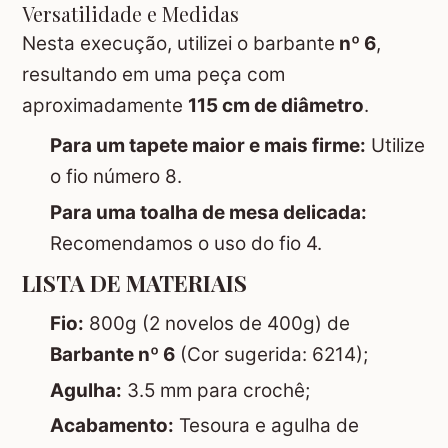
Versatilidade e Medidas
Nesta execução, utilizei o barbante
nº 6
,
resultando em uma peça com
aproximadamente
115 cm de diâmetro
.
Para um tapete maior e mais firme:
Utilize
o fio número 8.
Para uma toalha de mesa delicada:
Recomendamos o uso do fio 4.
LISTA DE MATERIAIS
Fio:
800g (2 novelos de 400g) de
Barbante nº 6
(Cor sugerida: 6214);
Agulha:
3.5 mm para crochê;
Acabamento:
Tesoura e agulha de