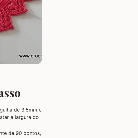
asso
agulha de 3,5mm e
tar a largura do
te de 90 pontos,