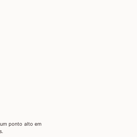
e um ponto alto em
s.