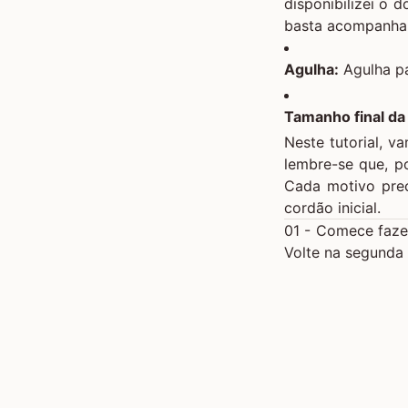
disponibilizei o 
basta acompanhar 
Agulha:
Agulha p
Tamanho final da
Neste tutorial, 
lembre-se que, p
Cada motivo prec
cordão inicial.
01 - Comece fazen
Volte na segunda 