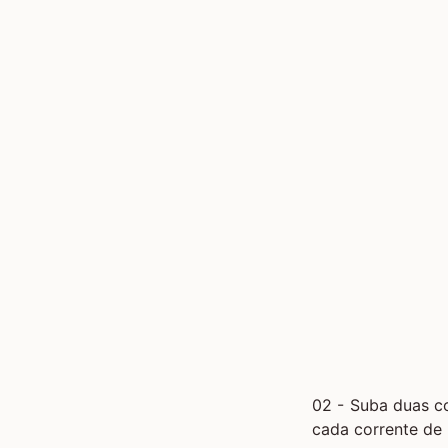
02 - Suba duas co
cada corrente de 