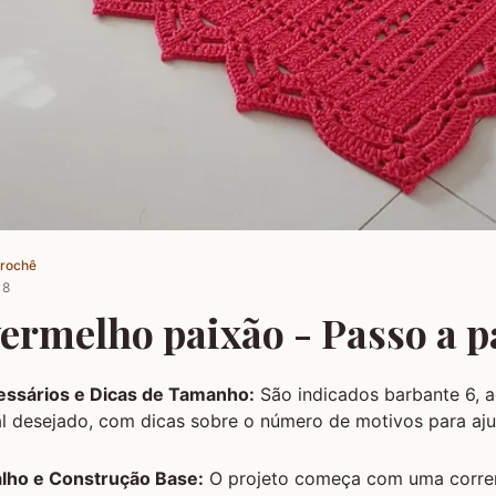
Crochê
18
vermelho paixão - Passo a p
essários e Dicas de Tamanho:
São indicados barbante 6, 
l desejado, com dicas sobre o número de motivos para ajus
alho e Construção Base:
O projeto começa com uma corren