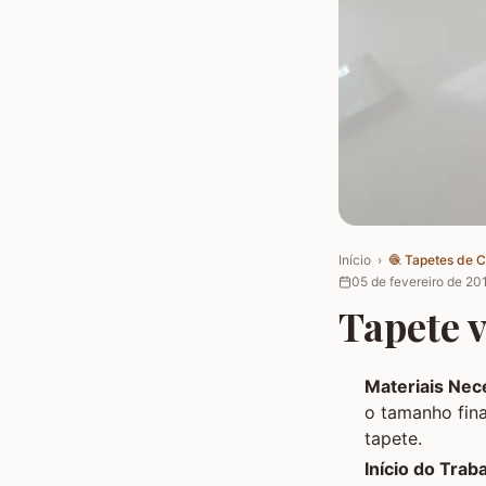
Início
›
🧶
Tapetes de 
05 de fevereiro de 20
Tapete 
Materiais Nec
o tamanho fina
tapete.
Início do Trab