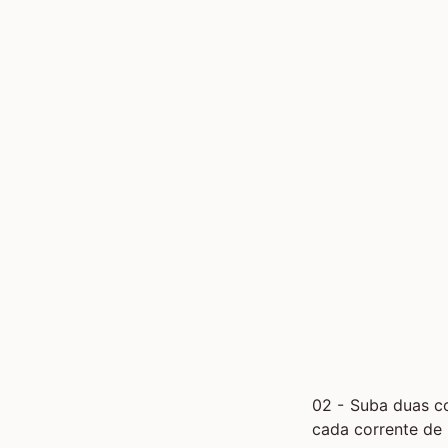
02 - Suba duas co
cada corrente de 