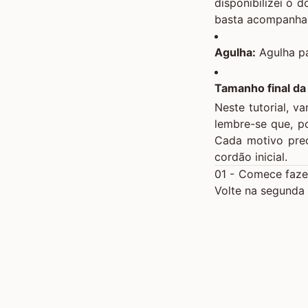
disponibilizei o 
basta acompanhar 
Agulha:
Agulha p
Tamanho final da
Neste tutorial, 
lembre-se que, p
Cada motivo prec
cordão inicial.
01 - Comece fazen
Volte na segunda 