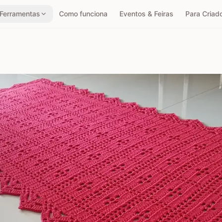
Ferramentas
Como funciona
Eventos & Feiras
Para Criad