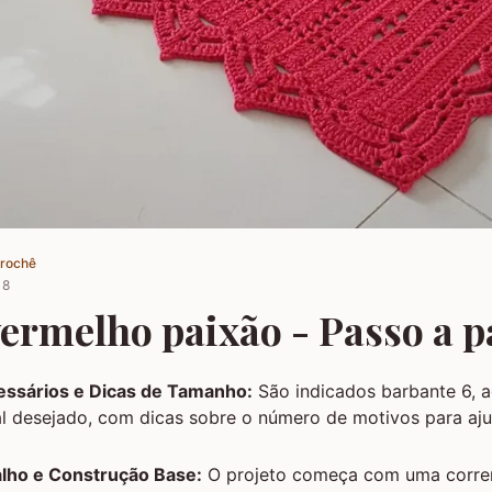
Crochê
18
vermelho paixão - Passo a p
essários e Dicas de Tamanho:
São indicados barbante 6, 
l desejado, com dicas sobre o número de motivos para ajus
alho e Construção Base:
O projeto começa com uma corren