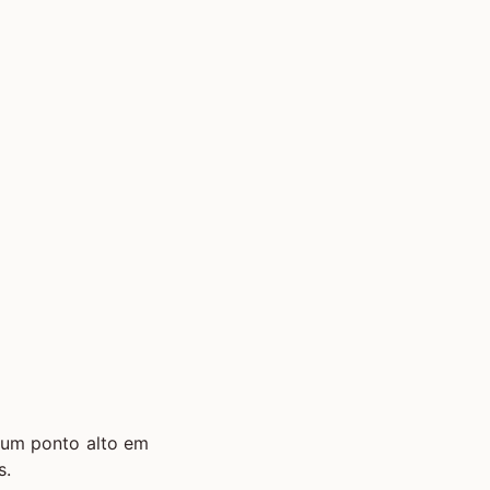
e um ponto alto em
s.