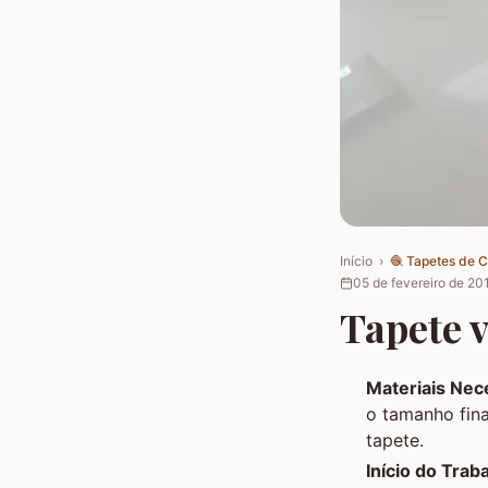
Início
›
🧶
Tapetes de 
05 de fevereiro de 20
Tapete 
Materiais Nec
o tamanho fina
tapete.
Início do Trab