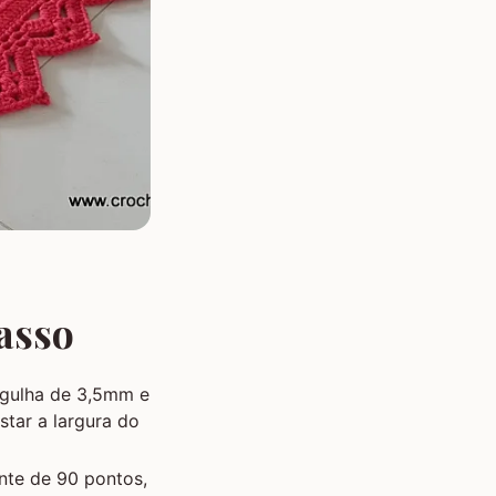
asso
agulha de 3,5mm e
tar a largura do
te de 90 pontos,