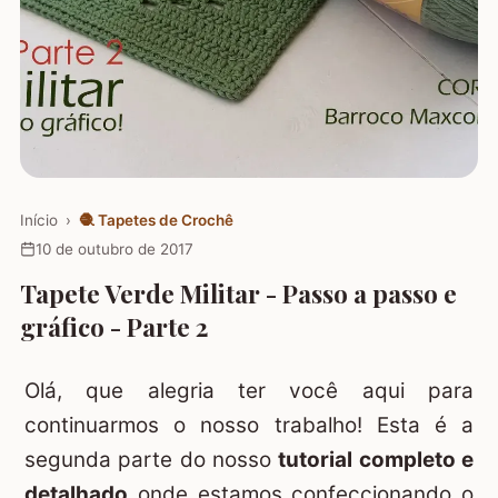
Início
›
🧶
Tapetes de Crochê
10 de outubro de 2017
Tapete Verde Militar - Passo a passo e
gráfico - Parte 2
Olá, que alegria ter você aqui para
continuarmos o nosso trabalho! Esta é a
segunda parte do nosso
tutorial completo e
detalhado
onde estamos confeccionando o