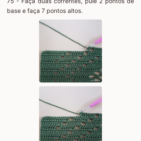
75 - Faça duas correntes, pule 2 pontos de
base e faça 7 pontos altos.