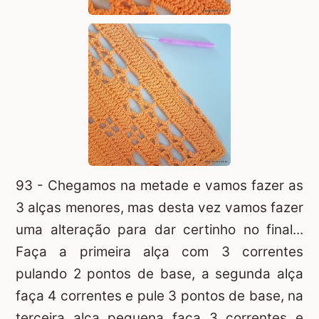
93 - Chegamos na metade e vamos fazer as
3 alças menores, mas desta vez vamos fazer
uma alteração para dar certinho no final...
Faça a primeira alça com 3 correntes
pulando 2 pontos de base, a segunda alça
faça 4 correntes e pule 3 pontos de base, na
terceira alça pequena faça 3 correntes e