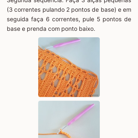
Segunda sequência: Faça 3 alças pequenas
(3 correntes pulando 2 pontos de base) e em
seguida faça 6 correntes, pule 5 pontos de
base e prenda com ponto baixo.