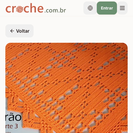
Entrar
Voltar