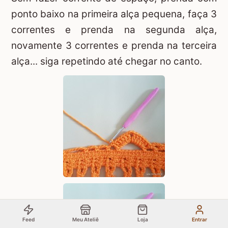
ponto baixo na primeira alça pequena, faça 3
correntes e prenda na segunda alça,
novamente 3 correntes e prenda na terceira
alça... siga repetindo até chegar no canto.
Feed
Meu Ateliê
Loja
Entrar