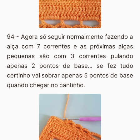
94 - Agora só seguir normalmente fazendo a
alça com 7 correntes e as próximas alças
pequenas são com 3 correntes pulando
apenas 2 pontos de base... se fez tudo
certinho vai sobrar apenas 5 pontos de base
quando chegar no cantinho.