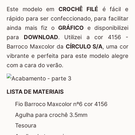
Este modelo em
CROCHÊ FILÉ
é fácil e
rápido para ser confeccionado, para facilitar
ainda mais fiz o
GRÁFICO
e disponibilizei
para
DOWNLOAD
. Utilizei a cor 4156 -
Barroco Maxcolor da
CÍRCULO S/A
, uma cor
vibrante e perfeita para este modelo alegre
com a cara do verão.
LISTA DE MATERIAIS
Fio Barroco Maxcolor nº6 cor 4156
Agulha para crochê 3.5mm
Tesoura