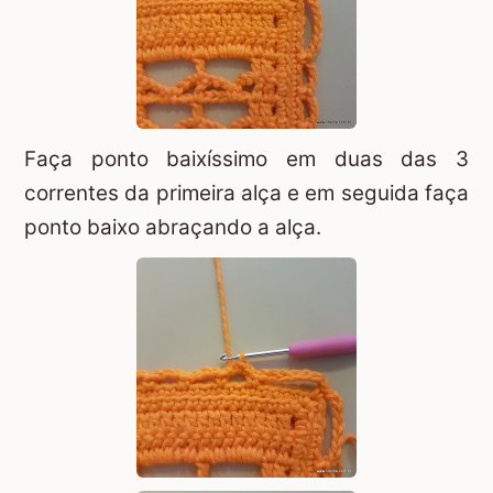
Faça ponto baixíssimo em duas das 3
correntes da primeira alça e em seguida faça
ponto baixo abraçando a alça.