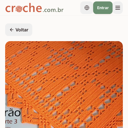
Entrar
Voltar