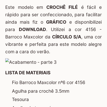
Este modelo em
CROCHÊ FILÉ
é fácil e
rápido para ser confeccionado, para facilitar
ainda mais fiz o
GRÁFICO
e disponibilizei
para
DOWNLOAD
. Utilizei a cor 4156 -
Barroco Maxcolor da
CÍRCULO S/A
, uma cor
vibrante e perfeita para este modelo alegre
com a cara do verão.
LISTA DE MATERIAIS
Fio Barroco Maxcolor nº6 cor 4156
Agulha para crochê 3.5mm
Tesoura