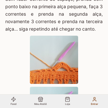
ponto baixo na primeira alça pequena, faça 3
correntes e prenda na segunda alça,
novamente 3 correntes e prenda na terceira
alça... siga repetindo até chegar no canto.
Feed
Meu Ateliê
Loja
Entrar