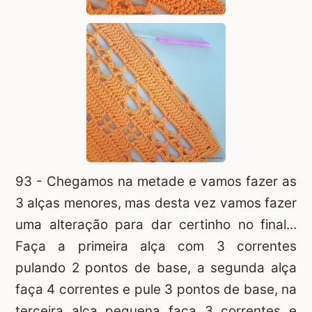
93 - Chegamos na metade e vamos fazer as
3 alças menores, mas desta vez vamos fazer
uma alteração para dar certinho no final...
Faça a primeira alça com 3 correntes
pulando 2 pontos de base, a segunda alça
faça 4 correntes e pule 3 pontos de base, na
terceira alça pequena faça 3 correntes e