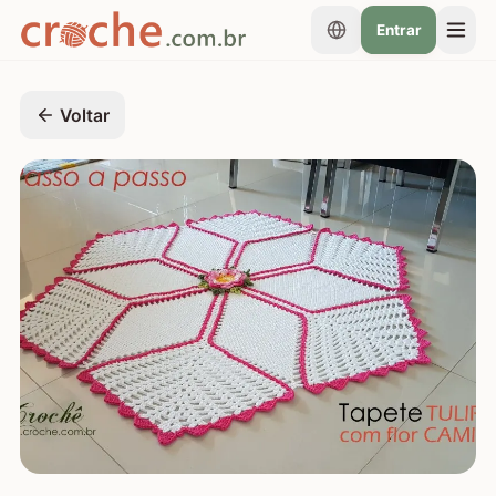
Entrar
Voltar