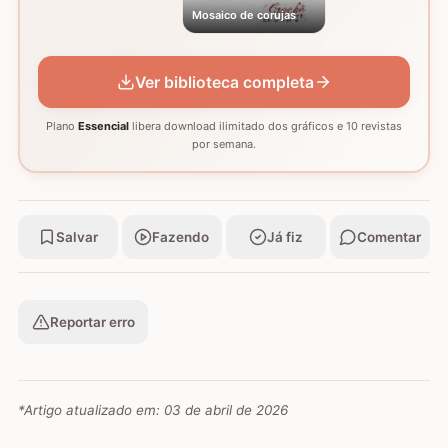
Mosaico de corujas
Ver biblioteca completa
Plano
Essencial
libera download ilimitado dos gráficos e 10 revistas
por semana.
Salvar
Fazendo
Já fiz
Comentar
Reportar erro
*Artigo atualizado em:
03 de abril de 2026