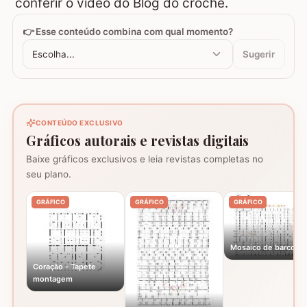
conferir o vídeo do Blog do crochê.
👉 Esse conteúdo combina com qual momento?
Escolha...
Sugerir
CONTEÚDO EXCLUSIVO
Gráficos autorais e revistas digitais
Baixe gráficos exclusivos e leia revistas completas no
seu plano.
GRÁFICO
GRÁFICO
GRÁFICO
Mosaico de barcos
Coração - Tapete
montagem