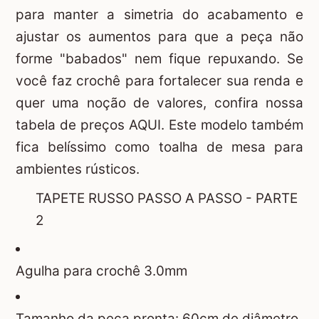
para manter a simetria do acabamento e
ajustar os aumentos para que a peça não
forme "babados" nem fique repuxando. Se
você faz crochê para fortalecer sua renda e
quer uma noção de valores, confira nossa
tabela de preços
AQUI
. Este modelo também
fica belíssimo como toalha de mesa para
ambientes rústicos.
TAPETE RUSSO PASSO A PASSO - PARTE
2
Agulha para crochê 3.0mm
Tamanho da peça pronta: 60cm de diâmetro