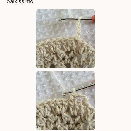
baixíssimo.