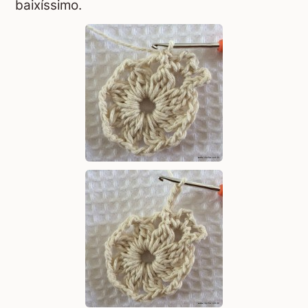
baixíssimo.