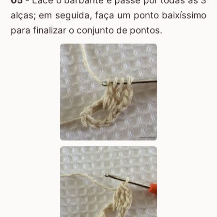
05 -
Lace o barbante e passe por todas as 3
alças; em seguida, faça um ponto baixíssimo
para finalizar o conjunto de pontos.