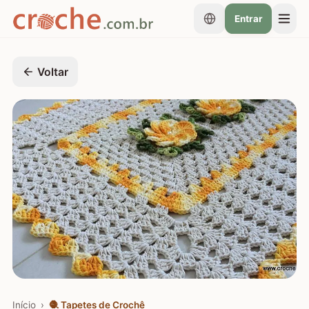
Entrar
Voltar
Início
›
🧶
Tapetes de Crochê