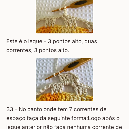
Este é o leque - 3 pontos alto, duas
correntes, 3 pontos alto.
33 - No canto onde tem 7 correntes de
espaço faça da seguinte forma:Logo após o
leque anterior não faça nenhuma corrente de