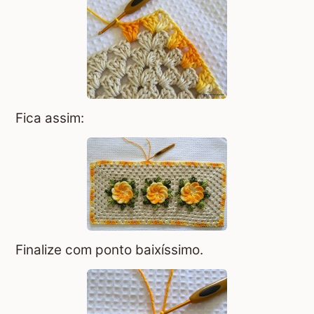
Fica assim:
Finalize com ponto baixíssimo.