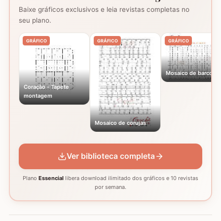
Baixe gráficos exclusivos e leia revistas completas no
seu plano.
GRÁFICO
GRÁFICO
GRÁFICO
Mosaico de barcos
Coração - Tapete
montagem
Mosaico de corujas
Ver biblioteca completa
Plano
Essencial
libera download ilimitado dos gráficos e 10 revistas
por semana.