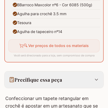
BBarroco Maxcolor nº6 - Cor 6085 (500g)
Agulha para crochê 3.5 mm
Tesoura
Agulha de tapeceiro nº14
🔍 Ver preços de todos os materiais
Você será direcionado para a loja, sem compromisso de compra
Precifique essa peça
Confeccionar um tapete retangular em
crochê é apostar em um artesanato que se