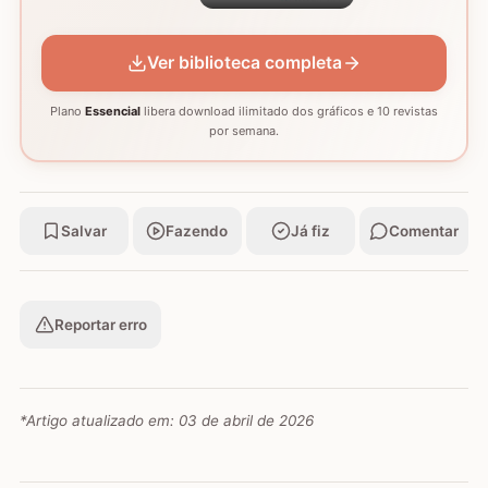
Ver biblioteca completa
Plano
Essencial
libera download ilimitado dos gráficos e 10 revistas
por semana.
Salvar
Fazendo
Já fiz
Comentar
Reportar erro
*Artigo atualizado em:
03 de abril de 2026