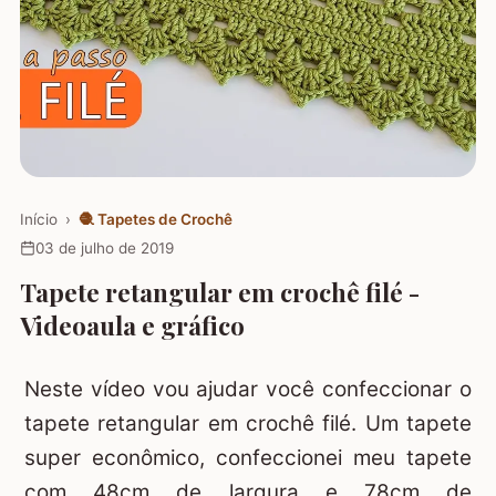
Início
›
🧶
Tapetes de Crochê
03 de julho de 2019
Tapete retangular em crochê filé -
Videoaula e gráfico
Neste vídeo vou ajudar você confeccionar o
tapete retangular em crochê filé. Um tapete
super econômico, confeccionei meu tapete
com 48cm de largura e 78cm de