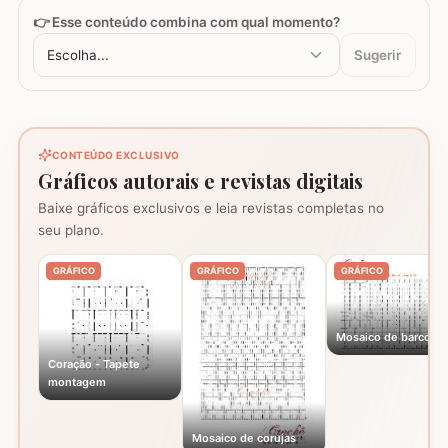
👉 Esse conteúdo combina com qual momento?
Escolha...
Sugerir
CONTEÚDO EXCLUSIVO
Gráficos autorais e revistas digitais
Baixe gráficos exclusivos e leia revistas completas no
seu plano.
GRÁFICO
GRÁFICO
GRÁFICO
Mosaico de barcos
Coração - Tapete
montagem
Mosaico de corujas