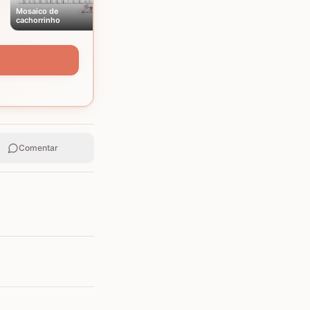
Mosaico de
cachorrinho
Comentar