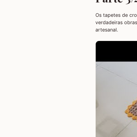
Os tapetes de cr
verdadeiras obra
artesanal.