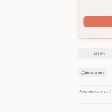
Salvar
Reportar erro
*Artigo atualizado em:
0