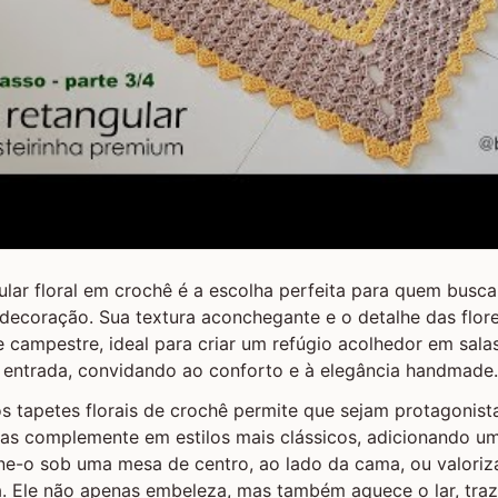
lar floral em crochê é a escolha perfeita para quem busca
 decoração. Sua textura aconchegante e o detalhe das flo
 campestre, ideal para criar um refúgio acolhedor em salas
 entrada, convidando ao conforto e à elegância handmade.
os tapetes florais de crochê permite que sejam protagonis
 as complemente em estilos mais clássicos, adicionando u
ine-o sob uma mesa de centro, ao lado da cama, ou valori
ra. Ele não apenas embeleza, mas também aquece o lar, tr