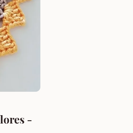
lores -