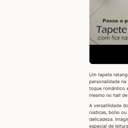
Um tapete retangu
personalidade na
toque romântico e
mesmo no hall de
A versatilidade d
rústicas, boho ou
delicadeza. Imag
especial de leitu