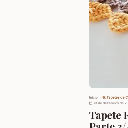
Início
›
🧶
Tapetes de 
30 de dezembro de 2
Tapete 
Parte 3/