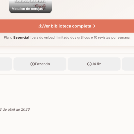
Mosaico de corujas
Ver biblioteca completa
Plano
Essencial
libera download ilimitado dos gráficos e 10 revistas por semana.
Fazendo
Já fiz
3 de abril de 2026