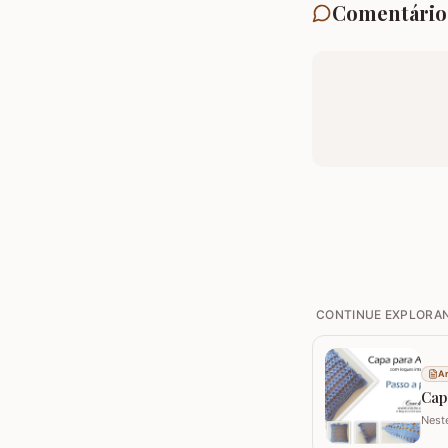
Comentário
CONTINUE EXPLORA
Ar
Cap
Nest
capa