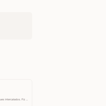
s intercalados. Fiz a
 tamanho desejado.