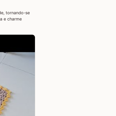
de, tornando-se
za e charme