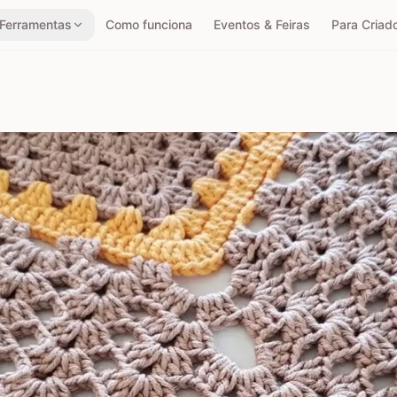
Ferramentas
Como funciona
Eventos & Feiras
Para Criad