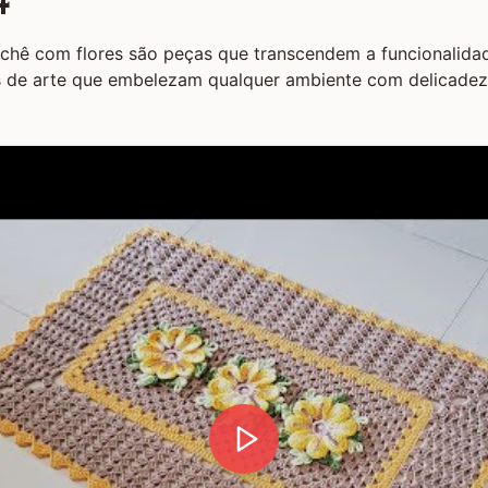
ochê com flores são peças que transcendem a funcionalida
s de arte que embelezam qualquer ambiente com delicade