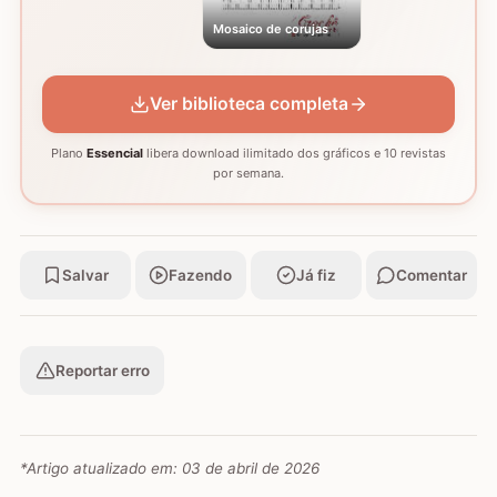
Mosaico de corujas
Ver biblioteca completa
Plano
Essencial
libera download ilimitado dos gráficos e 10 revistas
por semana.
Salvar
Fazendo
Já fiz
Comentar
Reportar erro
*Artigo atualizado em:
03 de abril de 2026