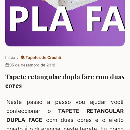
Início
›
🧶
Tapetes de Crochê
05 de dezembro de 2018
Tapete retangular dupla face com duas
cores
Neste passo a passo vou ajudar você
confeccionar o
TAPETE RETANGULAR
DUPLA FACE
com duas cores e o efeito
criado é o diferencial neste tapete. Fiz como