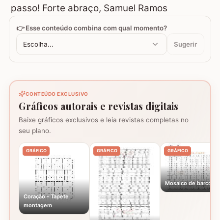
passo! Forte abraço, Samuel Ramos
👉 Esse conteúdo combina com qual momento?
Escolha...
Sugerir
CONTEÚDO EXCLUSIVO
Gráficos autorais e revistas digitais
Baixe gráficos exclusivos e leia revistas completas no
seu plano.
GRÁFICO
GRÁFICO
GRÁFICO
Mosaico de barcos
Coração - Tapete
montagem