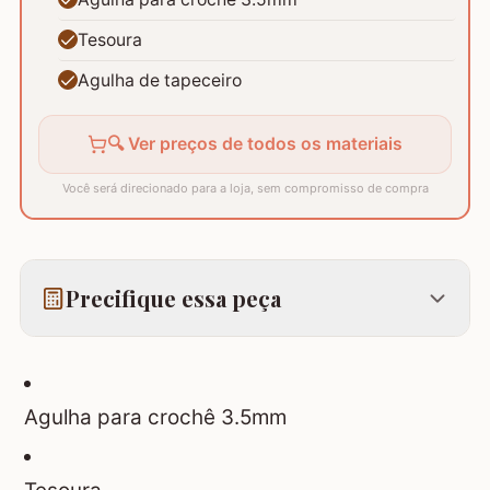
Tesoura
Agulha de tapeceiro
🔍 Ver preços de todos os materiais
Você será direcionado para a loja, sem compromisso de compra
Precifique essa peça
Agulha para crochê 3.5mm