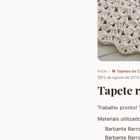
Início
›
🧶
Tapetes de 
02 de agosto de 2014
Tapete 
Trabalho pronto
Materiais utilizad
Barbante Barr
Barbante Barr