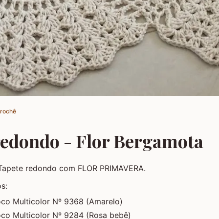
Crochê
redondo - Flor Bergamota
! Tapete redondo com FLOR PRIMAVERA.
os:
oco Multicolor Nº 9368 (Amarelo)
oco Multicolor Nº 9284 (Rosa bebê)