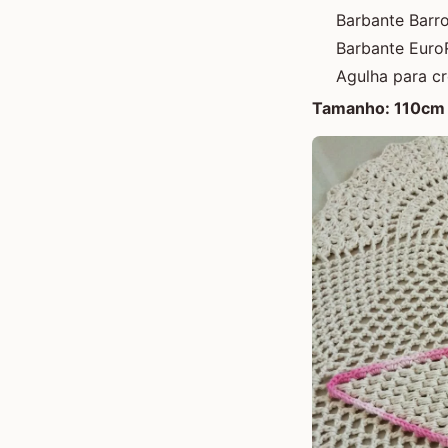
Barbante Barro
Barbante Euro
Agulha para c
Tamanho: 110cm 