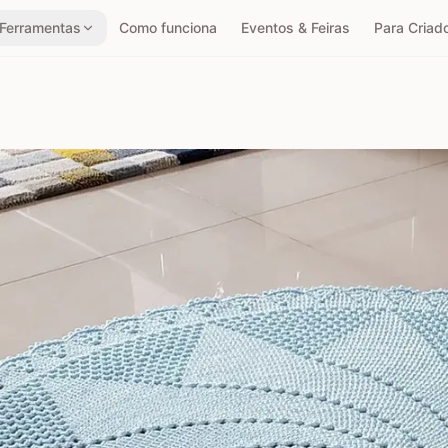
Ferramentas
Como funciona
Eventos & Feiras
Para Criad