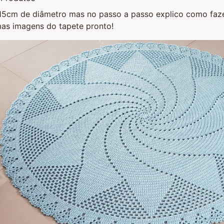
15cm de diâmetro mas no passo a passo explico como faz
mas imagens do tapete pronto!