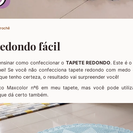
Crochê
edondo fácil
ensinar como confeccionar o
TAPETE REDONDO
. Este é o
nei! Se você não confecciona tapete redondo com medo 
ue tenho certeza, o resultado vai surpreender você!
roco Maxcolor nº6 em meu tapete, mas você pode utiliz
 que dá certo também.