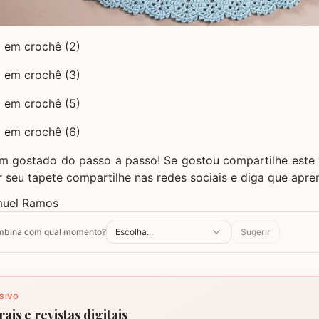
m gostado do passo a passo! Se gostou compartilhe este v
er seu tapete compartilhe nas redes sociais e diga que apre
muel Ramos
ombina com qual momento?
Escolha...
Sugerir
SIVO
ais e revistas digitais