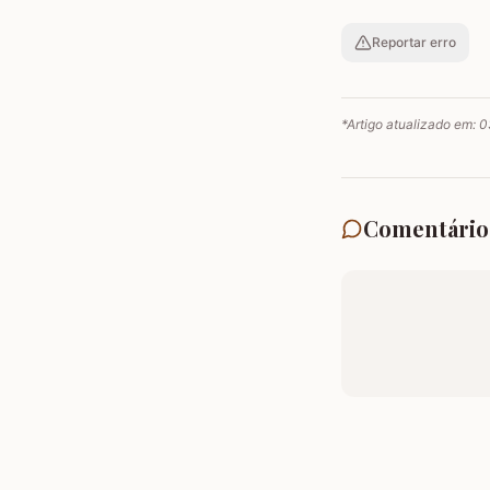
Reportar erro
*Artigo atualizado em:
0
Comentário