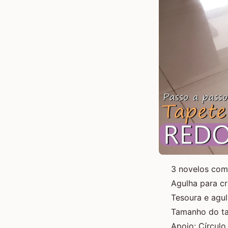
3 novelos com
Agulha para c
Tesoura e agu
Tamanho do ta
Apoio:
Círculo