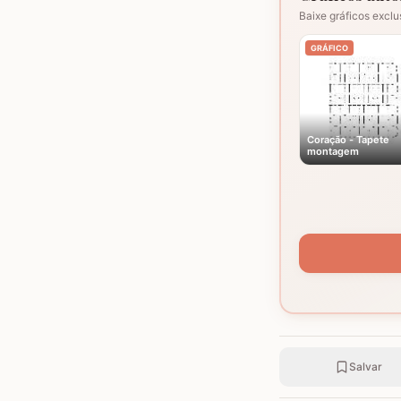
Baixe gráficos exclu
GRÁFICO
Coração - Tapete
montagem
Salvar