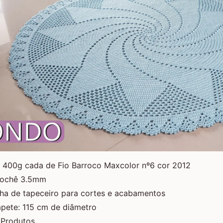
 400g cada de Fio Barroco Maxcolor nº6 cor 2012
rochê 3.5mm
lha de tapeceiro para cortes e acabamentos
pete: 115 cm de diâmetro
 Produtos