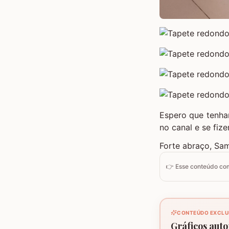
Espero que tenha
no canal e se fiz
Forte abraço, Sa
👉 Esse conteúdo c
CONTEÚDO EXCLU
Gráficos autor