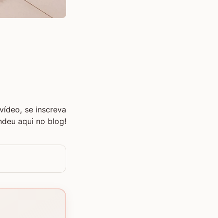
ídeo, se inscreva
ndeu aqui no blog!