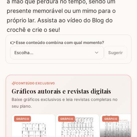
à mão que perdura no tempo, sendo um
presente memorável ou um mimo para o
próprio lar. Assista ao vídeo do Blog do
crochê e crie o seu!
👉 Esse conteúdo combina com qual momento?
Escolha...
Sugerir
CONTEÚDO EXCLUSIVO
Gráficos autorais e revistas digitais
Baixe gráficos exclusivos e leia revistas completas no
seu plano.
GRÁFICO
GRÁFICO
GRÁFICO