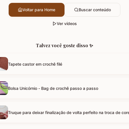
Voltar para Home
Buscar conteúdo
Ver vídeos
Talvez você goste disso ✨
Tapete castor em crochê filé
Bolsa Unicórnio - Bag de crochê passo a passo
Truque para deixar finalização de volta perfeito na troca de cor