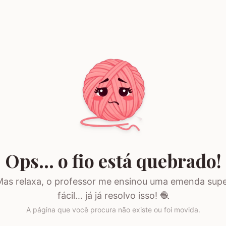
Ops… o fio está quebrado!
as relaxa, o professor me ensinou uma emenda sup
fácil… já já resolvo isso! 🧶
A página que você procura não existe ou foi movida.