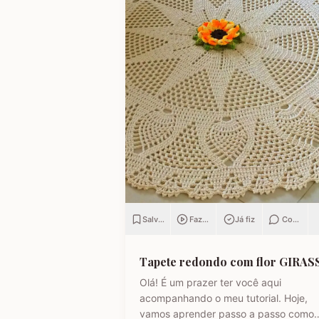
Salvar
Fazendo
Já fiz
Comenta
Tapete redondo com flor GIRA
Olá! É um prazer ter você aqui
acompanhando o meu tutorial. Hoje,
vamos aprender passo a passo como