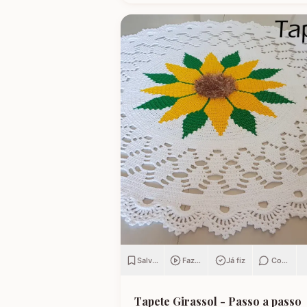
Salvar
Fazendo
Já fiz
Comenta
Tapete Girassol - Passo a passo