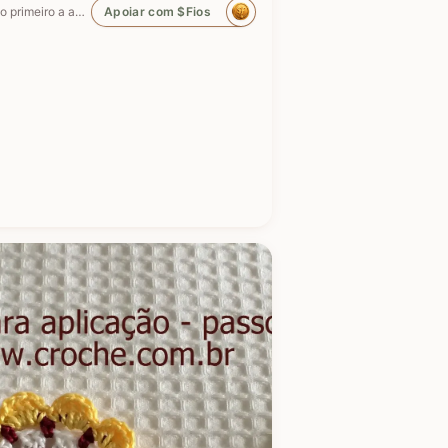
Seja o primeiro a apoiar
Apoiar com $Fios