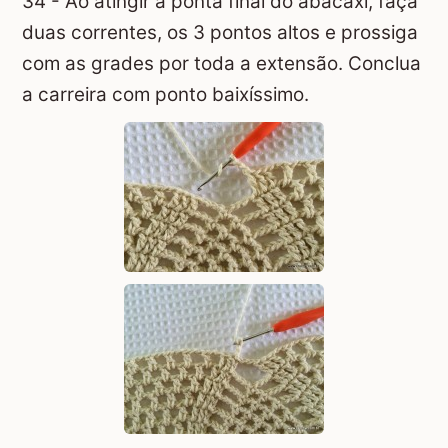
34 - Ao atingir a ponta final do abacaxi, faça
duas correntes, os 3 pontos altos e prossiga
com as grades por toda a extensão. Conclua
a carreira com ponto baixíssimo.