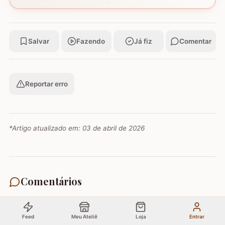
Salvar
Fazendo
Já fiz
Comentar
Reportar erro
*Artigo atualizado em:
03 de abril de 2026
Comentários
Feed
Meu Ateliê
Loja
Entrar
Faça login para comentar