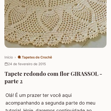
Início
›
🧶
Tapetes de Crochê
24 de fevereiro de 2015
Tapete redondo com flor GIRASSOL -
parte 2
Olá! É um prazer ter você aqui
acompanhando a segunda parte do meu
tutorial. Hoje, daremos continuidade ao