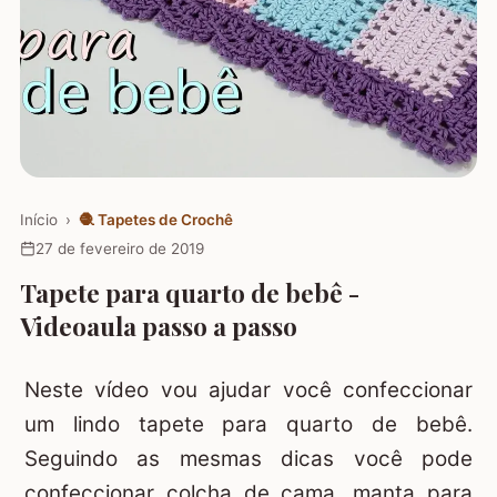
Início
›
🧶
Tapetes de Crochê
27 de fevereiro de 2019
Tapete para quarto de bebê -
Videoaula passo a passo
Neste vídeo vou ajudar você confeccionar
um lindo tapete para quarto de bebê.
Seguindo as mesmas dicas você pode
confeccionar colcha de cama, manta para