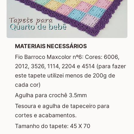
MATERIAIS NECESSÁRIOS
Fio Barroco Maxcolor nº6: Cores: 6006,
2012, 3526, 1114, 2204 e 4514 (para fazer
este tapete utilizei menos de 200g de
cada cor)
Agulha para crochê 3.5mm
Tesoura e agulha de tapeceiro para
cortes e acabamentos.
Tamanho do tapete: 45 X 70