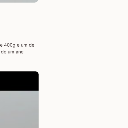
de 400g e um de
 de um anel