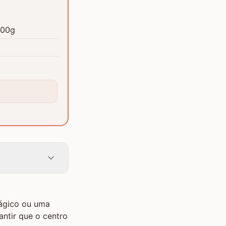
200g
gico ou uma
antir que o centro