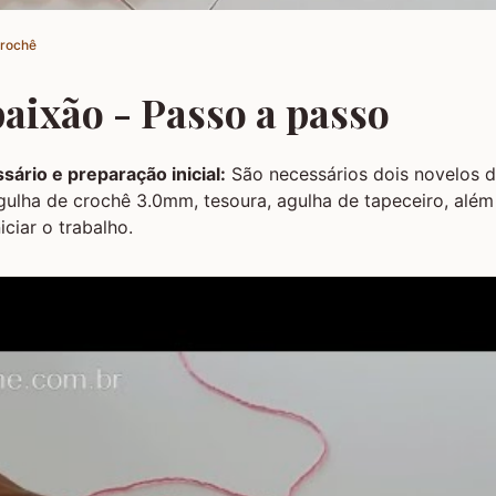
Crochê
aixão - Passo a passo
sário e preparação inicial:
São necessários dois novelos 
gulha de crochê 3.0mm, tesoura, agulha de tapeceiro, além
iciar o trabalho.