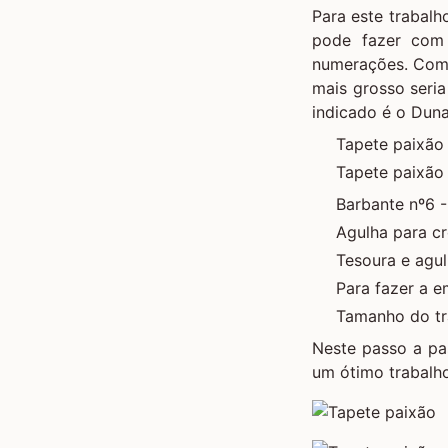
Para este trabalh
pode fazer com 
numerações. Com 
mais grosso seria
indicado é o Dun
Tapete paixão 
Tapete paixão 
Barbante nº6 -
Agulha para c
Tesoura e agu
Para fazer a
e
Tamanho do tr
Neste passo a pa
um ótimo trabalho