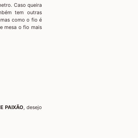
metro. Caso queira
ambém tem outras
 mas como o fio é
de mesa o fio mais
E PAIXÃO
, desejo