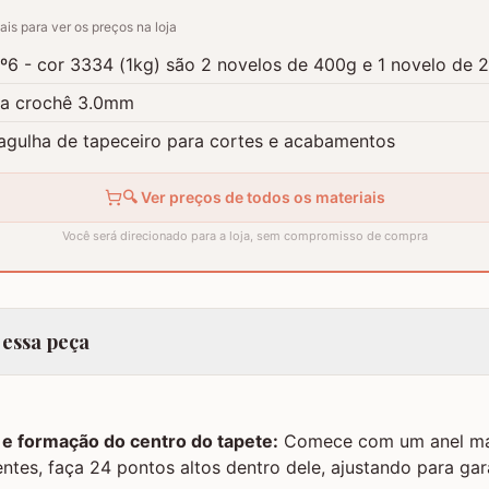
ais para ver os preços na loja
º6 - cor 3334 (1kg) são 2 novelos de 400g e 1 novelo de 
ra crochê 3.0mm
agulha de tapeceiro para cortes e acabamentos
🔍 Ver preços de todos os materiais
Você será direcionado para a loja, sem compromisso de compra
 essa peça
o e formação do centro do tapete:
Comece com um anel má
entes, faça 24 pontos altos dentro dele, ajustando para gar