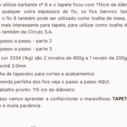
o utilizei barbante nº 6 e o tapete ficou com 115cm de diâ
qualquer outra espessura de fio, os fios barroco t
o fio 6 também pode ser utilizado como toalha de mesa,
 mais interessante para tapete, para utilizar como toalha 
a também da Círculo S.A.
passo a passo - parte 2
passo a passo - parte 3
 cor 3334 (1kg) são 2 novelos de 400g e 1 novelo de 200g
rochê 3.0mm
lha de tapeceiro para cortes e acabamentos
menda perfeita dos fios veja o passo a passo AQUI.
abalho pronto: 115 cm de diâmetro
sso vamos aprender a confeccionar o maravilhoso
TAPET
 e muita paciência.