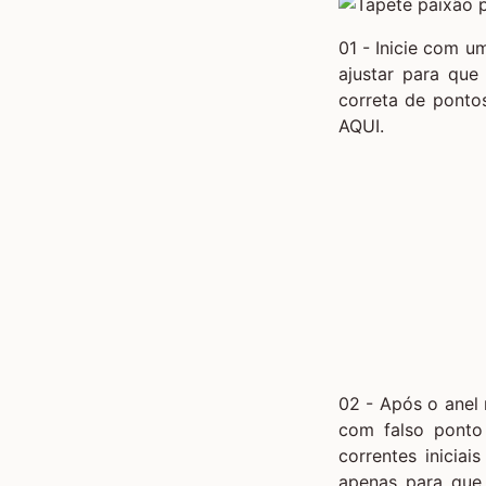
01 - Inicie com 
ajustar para qu
correta de pontos
AQUI.
02 - Após o anel 
com
falso ponto
correntes inicia
apenas para que