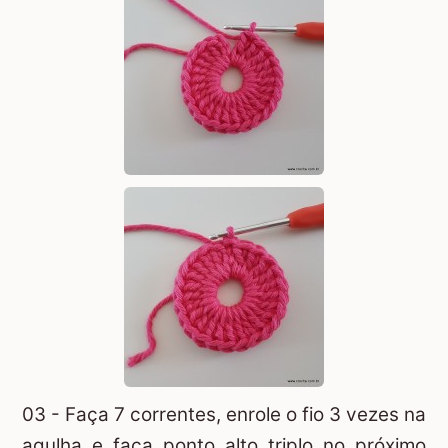
03 - Faça 7 correntes, enrole o fio 3 vezes na
agulha e faça ponto alto triplo no próximo