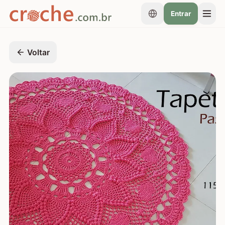
Entrar
Voltar