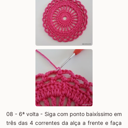
08 - 6ª volta - Siga com ponto baixíssimo em
três das 4 correntes da alça a frente e faça