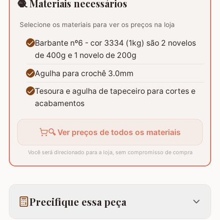
🧶 Materiais necessários
Selecione os materiais para ver os preços na loja
Barbante nº6 - cor 3334 (1kg) são 2 novelos
de 400g e 1 novelo de 200g
Agulha para crochê 3.0mm
Tesoura e agulha de tapeceiro para cortes e
acabamentos
🔍 Ver preços de todos os materiais
Você será direcionado para a loja, sem compromisso de compra
Precifique essa peça