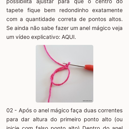
possibilita ajustar para que o centro do
tapete fique bem redondinho exatamente
com a quantidade correta de pontos altos.
Se ainda não sabe fazer um anel mágico veja
um vídeo explicativo:
AQUI.
02 - Após o anel mágico faça duas correntes
para dar altura do primeiro ponto alto (ou
inicie com
falso ponto alto
) Dentro do anel