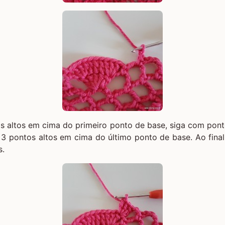
s altos em cima do primeiro ponto de base, siga com pont
 3 pontos altos em cima do último ponto de base. Ao fina
s.