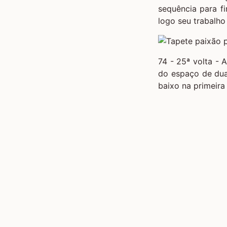
sequência para fin
logo seu trabalho
74 - 25ª volta - 
do espaço de dua
baixo na primeira