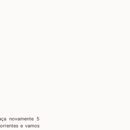
faça novamente 5
correntes e vamos