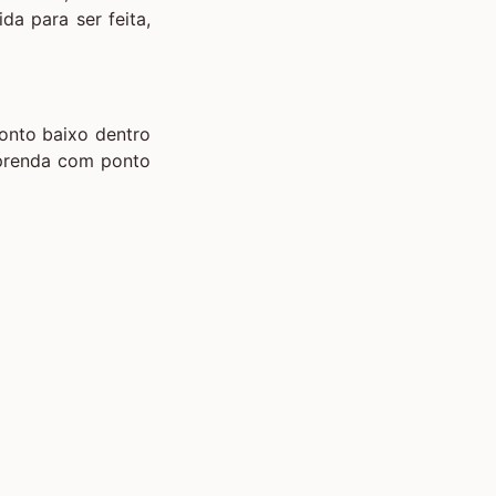
ida para ser feita,
ponto baixo dentro
 prenda com ponto