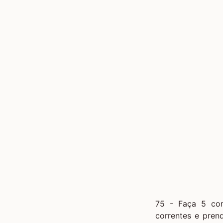
75 - Faça 5 cor
correntes e pren