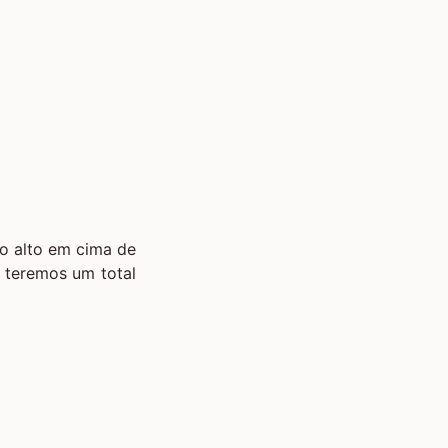
o alto em cima de
l teremos um total