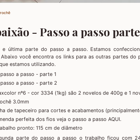
Crochê
aixão - Passo a passo parte
a e última parte do passo a passo. Estamos confeccio
. Abaixo você encontra os links para as outras partes do
 que estamos utilizando.
passo a passo - parte 1
passo a passo - parte 2
xcolor nº6 - cor 3334 (1kg) são 2 novelos de 400g e 1 no
rochê 3.0mm
lha de tapeceiro para cortes e acabamentos (principalmen
menda perfeita dos fios veja o passo a passo AQUI.
abalho pronto: 115 cm de diâmetro
egunda parte do passo a passo o trabalho ficou com 24