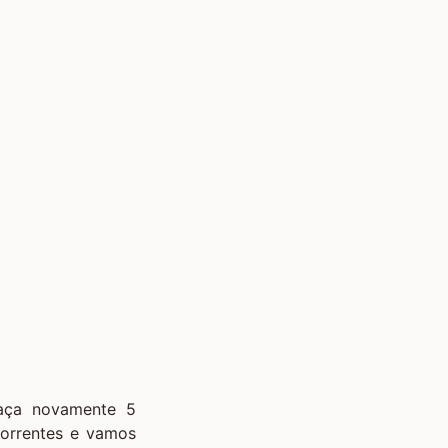
faça novamente 5
correntes e vamos