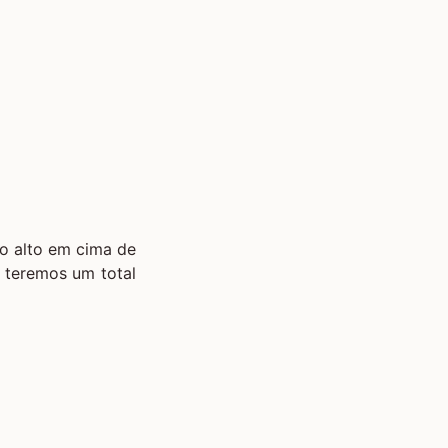
o alto em cima de
l teremos um total