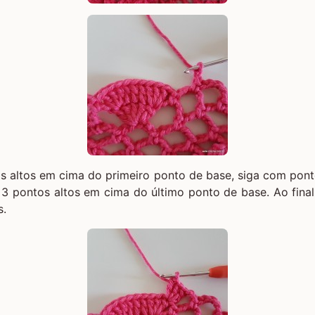
s altos em cima do primeiro ponto de base, siga com pont
 3 pontos altos em cima do último ponto de base. Ao fina
s.