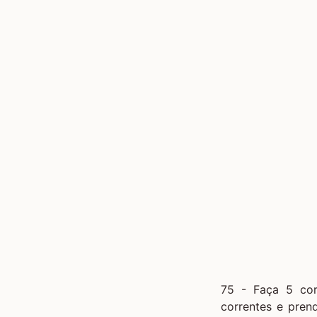
75 - Faça 5 cor
correntes e pren