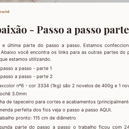
Crochê
aixão - Passo a passo parte
a e última parte do passo a passo. Estamos confeccio
. Abaixo você encontra os links para as outras partes do
 que estamos utilizando.
passo a passo - parte 1
passo a passo - parte 2
xcolor nº6 - cor 3334 (1kg) são 2 novelos de 400g e 1 no
rochê 3.0mm
lha de tapeceiro para cortes e acabamentos (principalmen
menda perfeita dos fios veja o passo a passo AQUI.
abalho pronto: 115 cm de diâmetro
egunda parte do passo a passo o trabalho ficou com 24