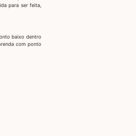
ida para ser feita,
ponto baixo dentro
 prenda com ponto