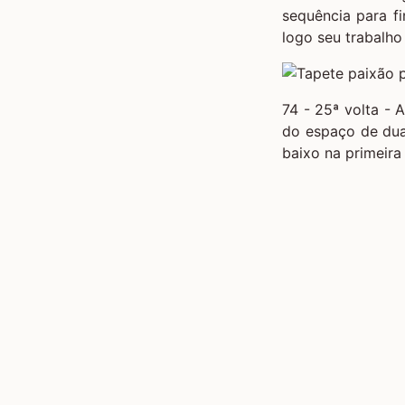
sequência para fin
logo seu trabalho
74 - 25ª volta - 
do espaço de dua
baixo na primeira