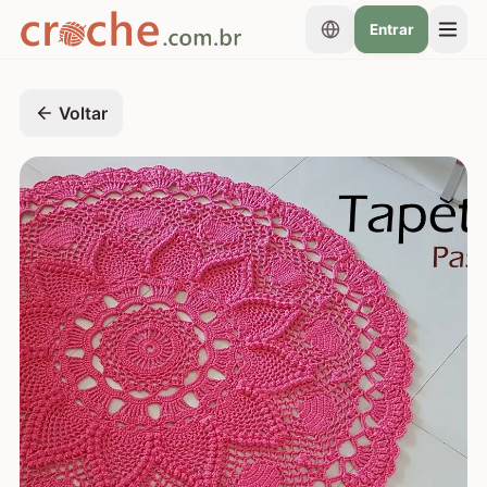
Entrar
Voltar