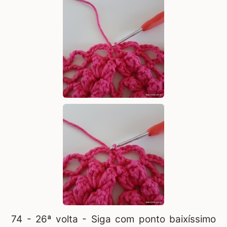
74 - 26ª volta - Siga com ponto baixíssimo