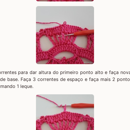
rrentes para dar altura do primeiro ponto alto e faça no
e base. Faça 3 correntes de espaço e faça mais 2 pont
rmando 1 leque.