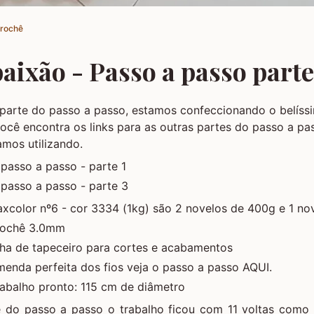
Crochê
aixão - Passo a passo parte
 parte do passo a passo, estamos confeccionando o belís
você encontra os links para as outras partes do passo a pas
amos utilizando.
passo a passo - parte 1
passo a passo - parte 3
xcolor nº6 - cor 3334 (1kg) são 2 novelos de 400g e 1 no
rochê 3.0mm
lha de tapeceiro para cortes e acabamentos
menda perfeita dos fios veja o passo a passo AQUI.
abalho pronto: 115 cm de diâmetro
e do passo a passo o trabalho ficou com 11 voltas como