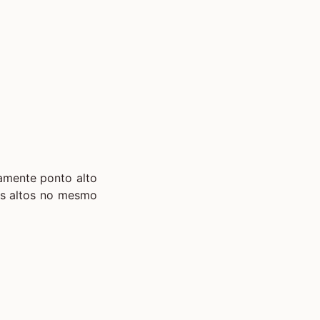
vamente ponto alto
os altos no mesmo