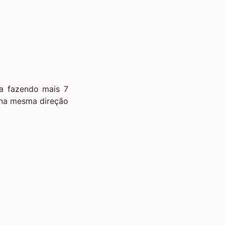
ga fazendo mais 7
 na mesma direção