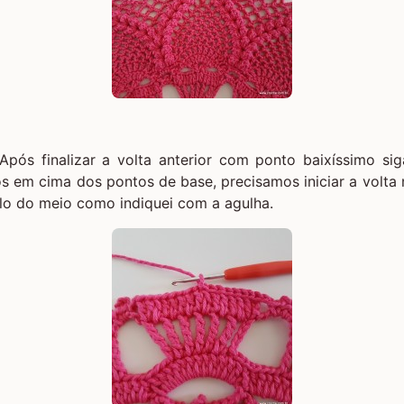
 Após finalizar a volta anterior com ponto baixíssimo si
s em cima dos pontos de base, precisamos iniciar a volta
plo do meio como indiquei com a agulha.