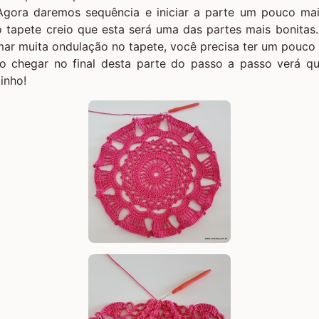
Agora daremos sequência e iniciar a parte um pouco ma
o tapete creio que esta será uma das partes mais bonitas
mar muita ondulação no tapete, você precisa ter um pouco
 ao chegar no final desta parte do passo a passo verá qu
inho!