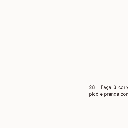
28 - Faça 3 corr
picô e prenda co