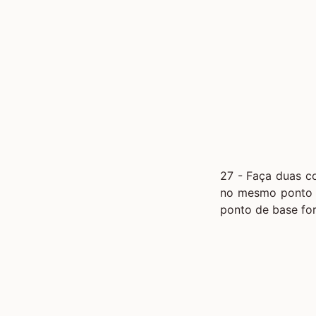
27 - Faça duas co
no mesmo ponto d
ponto de base fo