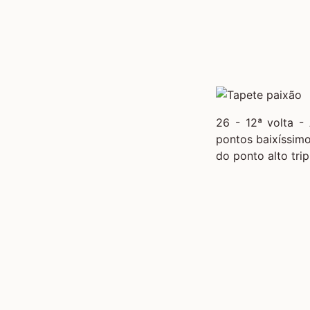
26 - 12ª volta -
pontos baixíssimo
do ponto alto tri