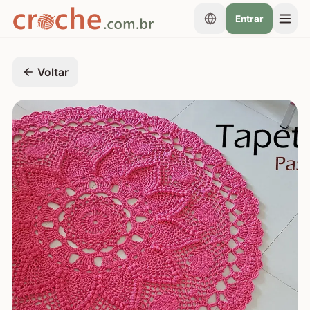
Entrar
Voltar