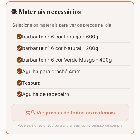
🧶 Materiais necessários
Selecione os materiais para ver os preços na loja
barbante nº 6 cor Laranja - 600g
barbante nº 6 cor Natural - 200g
barbante nº 6 cor Verde Musgo - 400g
Agulha para crochê 4mm
Tesoura
Agulha de tapeceiro
🔍 Ver preços de todos os materiais
Você será direcionado para a loja, sem compromisso de compra