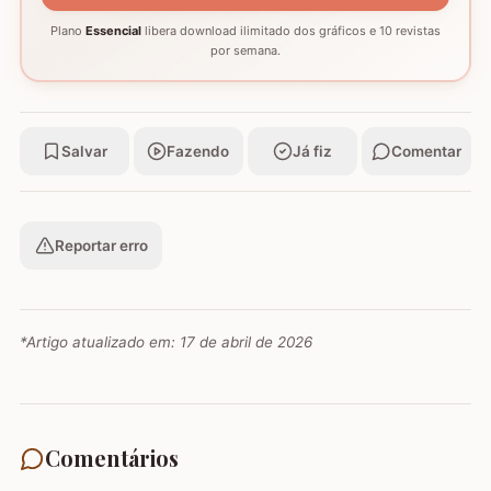
Plano
Essencial
libera download ilimitado dos gráficos e 10 revistas
por semana.
Salvar
Fazendo
Já fiz
Comentar
Reportar erro
*Artigo atualizado em:
17 de abril de 2026
Comentários