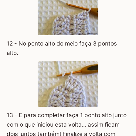
12 - No ponto alto do meio faça 3 pontos
alto.
13 - E para completar faça 1 ponto alto junto
com o que iniciou esta volta... assim ficam
dois juntos também! Finalize a volta com