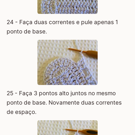
24 - Faça duas correntes e pule apenas 1
ponto de base.
25 - Faça 3 pontos alto juntos no mesmo
ponto de base. Novamente duas correntes
de espaço.