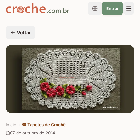
Entrar
Voltar
Início
›
🧶
Tapetes de Crochê
07 de outubro de 2014