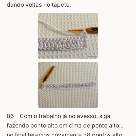
dando voltas no tapete.
06 - Com o trabalho já no avesso, siga
fazendo ponto alto em cima de ponto alto...
no final teremos novamente 38 pontos alto.