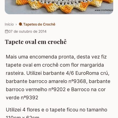
Início
›
🧶
Tapetes de Crochê
07 de outubro de 2014
Tapete oval em crochê
Mais uma encomenda pronta, desta vez fiz
tapete oval em crochê com flor margarida
rasteira. Utilizei barbante 4/6 EuroRoma crú,
barbante barroco amarelo nº9368, barbante
barroco vermelho nº9202 e Barroco na cor
verde nº9392
Utilizei 4 flores e o tapete ficou no tamanho
110cm x 62cm