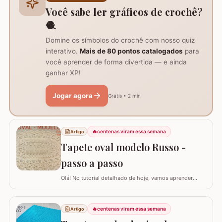
imprescindíveis fio de algodão nº6, agulha de…
Você sabe ler gráficos de crochê?
🧶
Domine os símbolos do crochê com nosso quiz
interativo.
Mais de 80 pontos catalogados
para
você aprender de forma divertida — e ainda
ganhar XP!
Jogar agora
Grátis • 2 min
🔥
centenas viram essa semana
Artigo
Tapete oval modelo Russo -
passo a passo
Olá! No tutorial detalhado de hoje, vamos aprender
como confeccionar este lindo TAPETE OVAL MODELO
RUSSO. Recentemente, postamos aqui no blog a versão
redonda deste modelo, e você pode conferir clicando
🔥
centenas viram essa semana
Artigo
AQUI. Este é um trabalho clássico que combina com