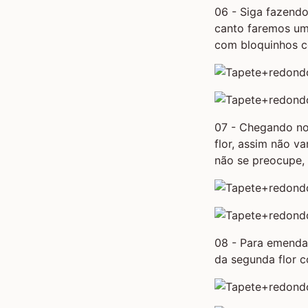
06 - Siga fazendo
canto faremos um 
com bloquinhos co
07 - Chegando no
flor, assim não va
não se preocupe, 
08 - Para emendar
da segunda flor 