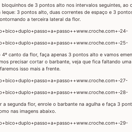
 bloquinhos de 3 pontos alto nos intervalos seguintes, ao 
leque: 3 pontos alto, duas correntes de espaço e 3 pontos
ntornando a terceira lateral da flor.
 4º canto da flor, faça apenas 3 pontos alto e vamos eme
mos precisar cortar o barbante, veja que fica faltando uma l
faremos isso mais a frente.
 a segunda flor, enrole o barbante na agulha e faça 3 pont
como nas imagens abaixo.