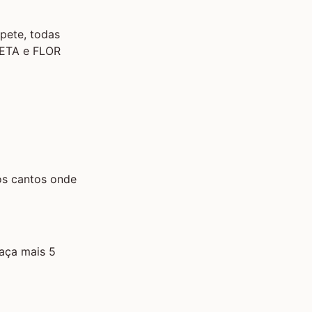
pete, todas
ETA
e
FLOR
os cantos onde
faça mais 5