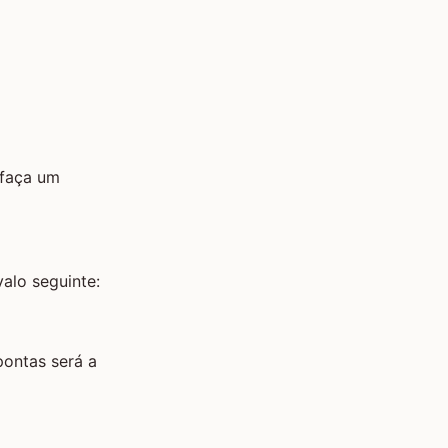
 faça um
alo seguinte:
pontas será a