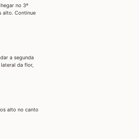
chegar no 3º
 alto. Continue
ndar a segunda
ateral da flor,
os alto no canto