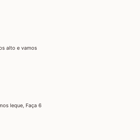
os alto e vamos
mos leque, Faça 6