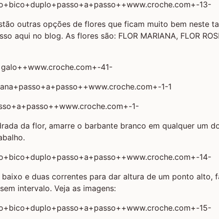
tão outras opções de flores que ficam muito bem neste ta
so aqui no blog. As flores são:
FLOR MARIANA
,
FLOR ROS
drada da flor, amarre o barbante branco em qualquer um d
abalho.
 baixo e duas correntes para dar altura de um ponto alto, 
 sem intervalo. Veja as imagens: