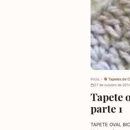
Início
›
🧶
Tapetes de 
07 de outubro de 201
Tapete o
parte 1
TAPETE OVAL BICO 