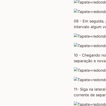
09 - Em seguida, 
intervalo algum v
10 - Chegando no
separação e nova
11- Siga na later
corrente de separ