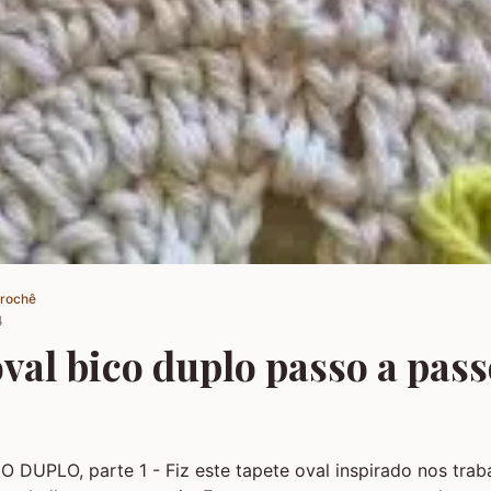
Crochê
4
val bico duplo passo a pass
DUPLO, parte 1 - Fiz este tapete oval inspirado nos trab