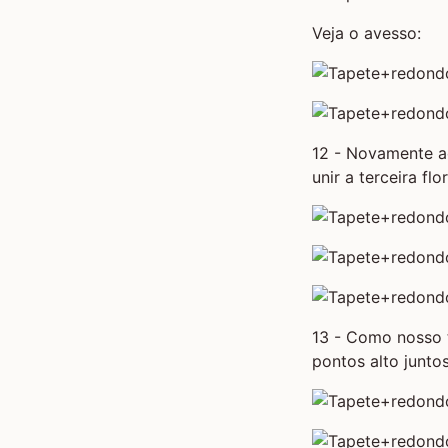
Veja o avesso:
12 - Novamente ao
unir a terceira f
13 - Como nosso t
pontos alto junto