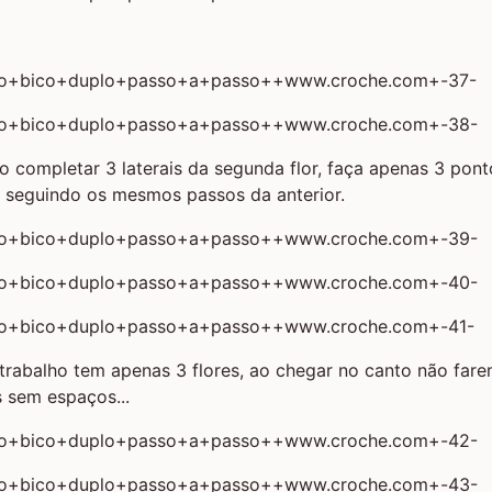
 completar 3 laterais da segunda flor, faça apenas 3 pont
lor seguindo os mesmos passos da anterior.
rabalho tem apenas 3 flores, ao chegar no canto não fare
s sem espaços...