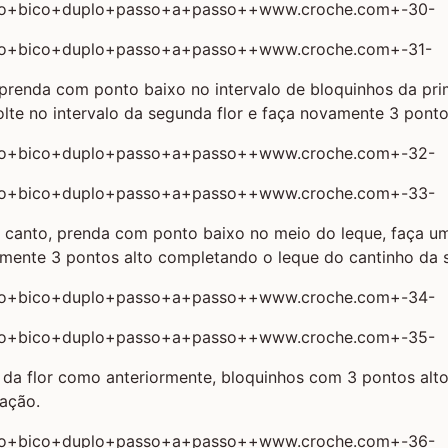
prenda com ponto baixo no intervalo de bloquinhos da prim
olte no intervalo da segunda flor e faça novamente 3 ponto
 canto, prenda com ponto baixo no meio do leque, faça u
mente 3 pontos alto completando o leque do cantinho da s
al da flor como anteriormente, bloquinhos com 3 pontos al
ação.