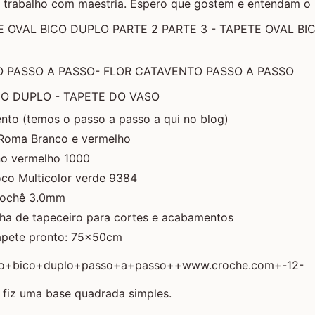
e trabalho com maestria. Espero que gostem e entendam o 
E OVAL BICO DUPLO PARTE 2
PARTE 3 -
TAPETE OVAL BI
O PASSO A PASSO-
FLOR CATAVENTO PASSO A PASSO
CO DUPLO - TAPETE DO VASO
ento (temos o passo a passo a qui no blog)
Roma Branco e vermelho
no vermelho 1000
oco Multicolor verde 9384
rochê 3.0mm
lha de tapeceiro para cortes e acabamentos
apete pronto: 75x50cm
 fiz uma base quadrada simples.