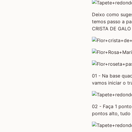
Deixo como suges
temos passo a pas
CRISTA DE GALO
01 - Na base qua
vamos iniciar o tr
02 - Faça 1 ponto
pontos alto, tudo