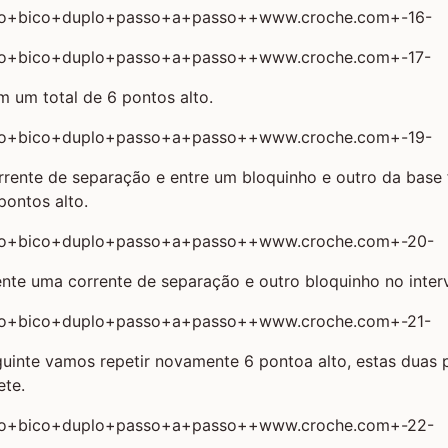
m um total de 6 pontos alto.
rrente de separação e entre um bloquinho e outro da base
ontos alto.
te uma corrente de separação e outro bloquinho no interv
uinte vamos repetir novamente 6 pontoa alto, estas duas 
ete.