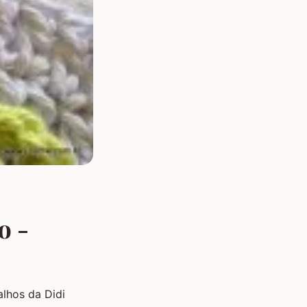
o -
alhos da Didi