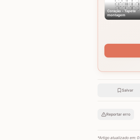
Coração - Tapete
montagem
Salvar
Reportar erro
*Artigo atualizado em:
0