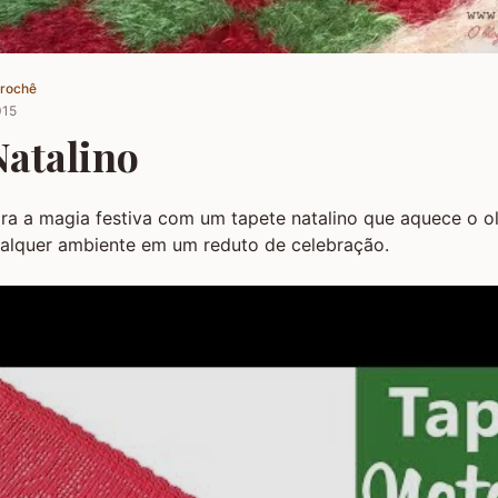
Crochê
015
Natalino
ra a magia festiva com um tapete natalino que aquece o ol
alquer ambiente em um reduto de celebração.