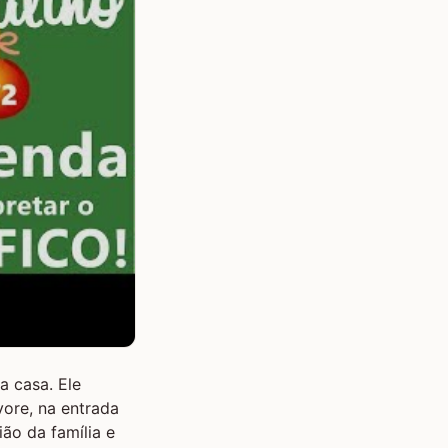
a casa. Ele
vore, na entrada
ião da família e