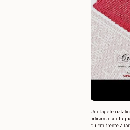
Um tapete natalin
adiciona um toque
ou em frente à la